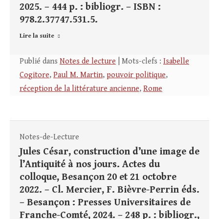
2025. – 444 p. : bibliogr. – ISBN :
978.2.37747.531.5.
Lire la suite
Publié dans
Notes de lecture
| Mots-clefs :
Isabelle
Cogitore
,
Paul M. Martin
,
pouvoir politique
,
réception de la littérature ancienne
,
Rome
Notes-de-Lecture
Jules César, construction d’une image de
l’Antiquité à nos jours. Actes du
colloque, Besançon 20 et 21 octobre
2022. – Cl. Mercier, F. Bièvre-Perrin éds.
– Besançon : Presses Universitaires de
Franche-Comté, 2024. – 248 p. : bibliogr.,