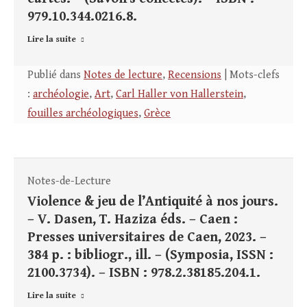
979.10.344.0216.8.
Lire la suite
Publié dans
Notes de lecture
,
Recensions
| Mots-clefs
:
archéologie
,
Art
,
Carl Haller von Hallerstein
,
fouilles archéologiques
,
Grèce
Notes-de-Lecture
Violence & jeu de l’Antiquité à nos jours.
– V. Dasen, T. Haziza éds. – Caen :
Presses universitaires de Caen, 2023. –
384 p. : bibliogr., ill. – (Symposia, ISSN :
2100.3734). – ISBN : 978.2.38185.204.1.
Lire la suite