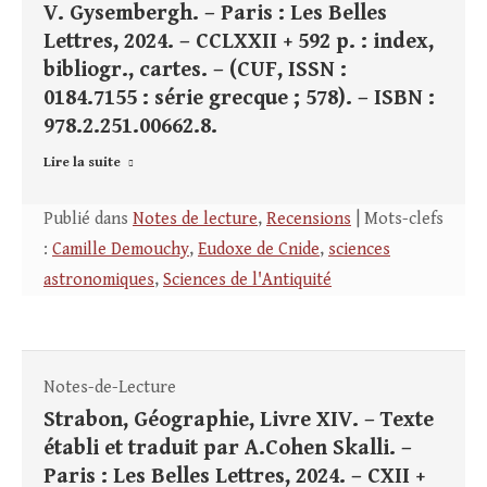
V. Gysembergh. – Paris : Les Belles
Lettres, 2024. – CCLXXII + 592 p. : index,
bibliogr., cartes. – (CUF, ISSN :
0184.7155 : série grecque ; 578). – ISBN :
978.2.251.00662.8.
Lire la suite
Publié dans
Notes de lecture
,
Recensions
| Mots-clefs
:
Camille Demouchy
,
Eudoxe de Cnide
,
sciences
astronomiques
,
Sciences de l'Antiquité
Notes-de-Lecture
Strabon, Géographie, Livre XIV. – Texte
établi et traduit par A.Cohen Skalli. –
Paris : Les Belles Lettres, 2024. – CXII +