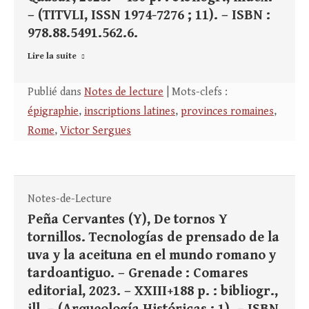
– (TITVLI, ISSN 1974-7276 ; 11). – ISBN :
978.88.5491.562.6.
Lire la suite
Publié dans
Notes de lecture
| Mots-clefs :
épigraphie
,
inscriptions latines
,
provinces romaines
,
Rome
,
Victor Sergues
Notes-de-Lecture
Peña Cervantes (Y), De tornos Y
tornillos. Tecnologías de prensado de la
uva y la aceituna en el mundo romano y
tardoantiguo. – Grenade : Comares
editorial, 2023. – XXIII+188 p. : bibliogr.,