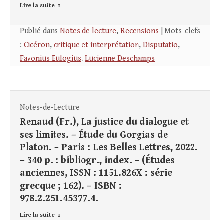
Lire la suite
Publié dans
Notes de lecture
,
Recensions
| Mots-clefs
:
Cicéron
,
critique et interprétation
,
Disputatio
,
Favonius Eulogius
,
Lucienne Deschamps
Notes-de-Lecture
Renaud (Fr.), La justice du dialogue et
ses limites. – Étude du Gorgias de
Platon. – Paris : Les Belles Lettres, 2022.
– 340 p. : bibliogr., index. – (Études
anciennes, ISSN : 1151.826X : série
grecque ; 162). – ISBN :
978.2.251.45377.4.
Lire la suite