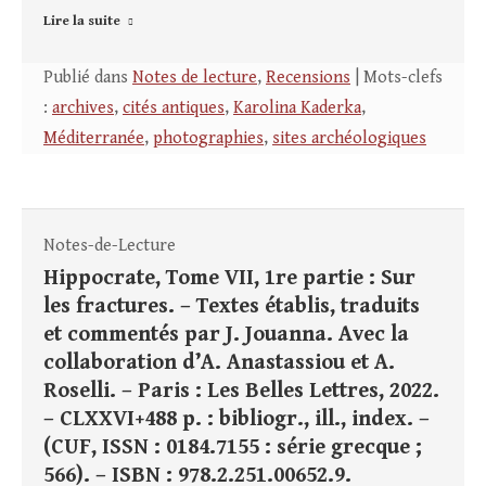
Lire la suite
Publié dans
Notes de lecture
,
Recensions
| Mots-clefs
:
archives
,
cités antiques
,
Karolina Kaderka
,
Méditerranée
,
photographies
,
sites archéologiques
Notes-de-Lecture
Hippocrate, Tome VII, 1re partie : Sur
les fractures. – Textes établis, traduits
et commentés par J. Jouanna. Avec la
collaboration d’A. Anastassiou et A.
Roselli. – Paris : Les Belles Lettres, 2022.
– CLXXVI+488 p. : bibliogr., ill., index. –
(CUF, ISSN : 0184.7155 : série grecque ;
566). – ISBN : 978.2.251.00652.9.