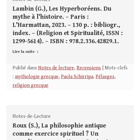
Lambin (G.), Les Hyperboréens. Du
mythe à l’histoire. – Paris :
L’Harmattan, 2023. – 130 p. : bibliogr.,
index. – (Religion et Spiritualité, ISSN :
1299-5614). – ISBN : 978.2.336.42829.1.
Lire la suite
Publié dans
Notes de lecture
,
Recensions
| Mots-clefs
:
mythologie grecque
,
Paola Schirripa
,
Pélasges
,
religion grecque
Notes-de-Lecture
Roux (S.), La philosophie antique
comme exercice spirituel ? Un