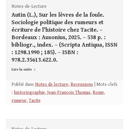
Notes-de-Lecture
Autin (L.), Sur les lèvres de la foule.
Sociologie politique des rumeurs et
écriture de l’histoire chez Tacite. –
Bordeaux : Ausonius, 2025. – 538 p. :
bibliogr., index. – (Scripta Antiqua, ISSN
: 1298.1990 ; 185). – ISBN :
978.2.35613.622.0.
Lire la suite
Publié dans
Notes de lecture
,
Recensions
| Mots-clefs
:
historiographie
,
Jean-François Thomas
,
Rome
,
rumeur
,
Tacite