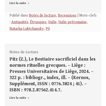
Lire la suite
Publié dans
Notes de lecture
,
Recensions
| Mots-clefs
:
Antiquités
,
Étrusques
,
Italie
,
Italie préromaine
,
Natacha Lubtchansky
,
Pô
Notes-de-Lecture
Pitz (Z.), Le Bestiaire sacrificiel dans les
normes rituelles grecques. – Liège :
Presses Universitaires de Liège, 2024. –
322 p. : bibliogr., index, ill. – (Kernos,
Supplément, ISSN : 0776.3824 ; 41). –
ISBN : 978.2.87562.414.7.
Lire la suite