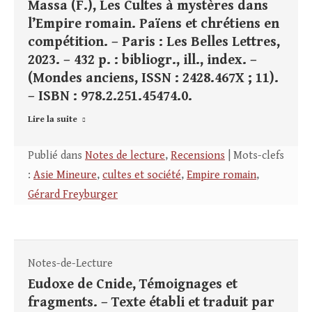
Massa (F.), Les Cultes à mystères dans
l’Empire romain. Païens et chrétiens en
compétition. – Paris : Les Belles Lettres,
2023. – 432 p. : bibliogr., ill., index. –
(Mondes anciens, ISSN : 2428.467X ; 11).
– ISBN : 978.2.251.45474.0.
Lire la suite
Publié dans
Notes de lecture
,
Recensions
| Mots-clefs
:
Asie Mineure
,
cultes et société
,
Empire romain
,
Gérard Freyburger
Notes-de-Lecture
Eudoxe de Cnide, Témoignages et
fragments. – Texte établi et traduit par