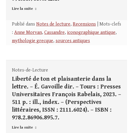
Lire la suite
Publié dans
Notes de lecture
,
Recensions
| Mots-clefs
:
Anne Morvan
,
Cassandre
,
iconographique antique
,
mythologie grecque
,
sources antiques
Notes-de-Lecture
Liberté de ton et plaisanterie dans la
lettre. – É. Gavoille dir. – Tours : Presses
Universitaires François Rabelais, 2023. –
511 p. : ill., index. – (Perspectives
littéraires, ISSN : 2111.6024). – ISBN :
978.2.86906.895.7.
Lire la suite