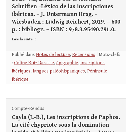
Schriften =Léxico de las inscripciones
ibéricas. – J. Untermann Hrsg. -
Wiesbaden : Ludwig Reichert, 2019. – 600
p. : bibliogr. – ISBN : 978.3.95490.291.0.
Lire la suite
Publié dans
Notes de lecture
,
Recensions
| Mots-clefs
:
Coline Ruiz Darasse
,
épigraphie
,
inscriptions
ibériques
,
langues paléohispaniques
,
Péninsule
Ibérique
Compte-Rendus
Cayla (J.-B.), Les inscriptions de Paphos.
La cité chypriote sous la domination