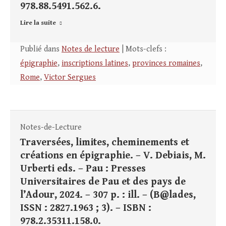
978.88.5491.562.6.
Lire la suite
Publié dans
Notes de lecture
| Mots-clefs :
épigraphie
,
inscriptions latines
,
provinces romaines
,
Rome
,
Victor Sergues
Notes-de-Lecture
Traversées, limites, cheminements et
créations en épigraphie. – V. Debiais, M.
Urberti eds. – Pau : Presses
Universitaires de Pau et des pays de
l’Adour, 2024. – 307 p. : ill. – (B@lades,
ISSN : 2827.1963 ; 3). – ISBN :
978.2.35311.158.0.