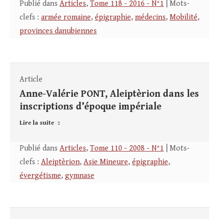
Publié dans
Articles
,
Tome 118 - 2016 - N°1
| Mots-
clefs :
armée romaine
,
épigraphie
,
médecins
,
Mobilité
,
provinces danubiennes
Article
Anne-Valérie PONT, Aleiptèrion dans les
inscriptions d’époque impériale
Lire la suite
Publié dans
Articles
,
Tome 110 - 2008 - N°1
| Mots-
clefs :
Aleiptèrion
,
Asie Mineure
,
épigraphie
,
évergétisme
,
gymnase