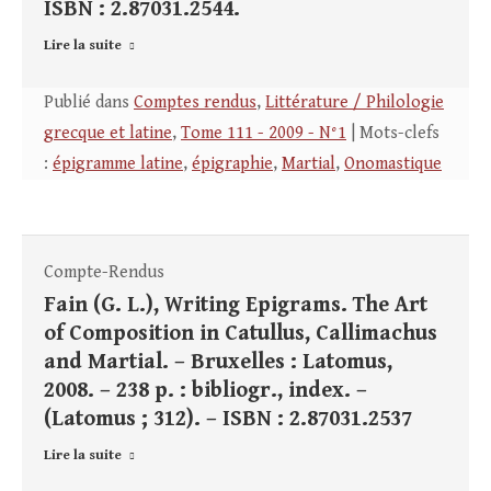
ISBN : 2.87031.2544.
Lire la suite
Publié dans
Comptes rendus
,
Littérature / Philologie
grecque et latine
,
Tome 111 - 2009 - N°1
| Mots-clefs
:
épigramme latine
,
épigraphie
,
Martial
,
Onomastique
Compte-Rendus
Fain (G. L.), Writing Epigrams. The Art
of Composition in Catullus, Callimachus
and Martial. – Bruxelles : Latomus,
2008. – 238 p. : bibliogr., index. –
(Latomus ; 312). – ISBN : 2.87031.2537
Lire la suite