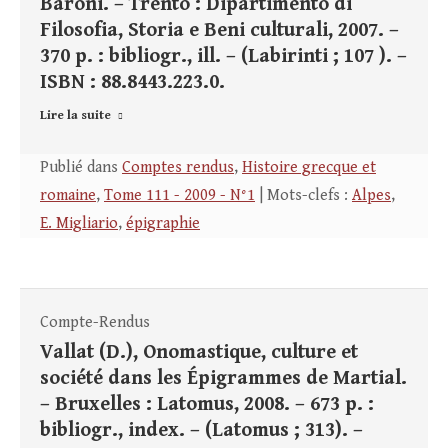
Baroni. – Trento : Dipartimento di
Filosofia, Storia e Beni culturali, 2007. –
370 p. : bibliogr., ill. – (Labirinti ; 107 ). –
ISBN : 88.8443.223.0.
Lire la suite
Publié dans
Comptes rendus
,
Histoire grecque et
romaine
,
Tome 111 - 2009 - N°1
| Mots-clefs :
Alpes
,
E. Migliario
,
épigraphie
Compte-Rendus
Vallat (D.), Onomastique, culture et
société dans les Épigrammes de Martial.
– Bruxelles : Latomus, 2008. – 673 p. :
bibliogr., index. – (Latomus ; 313). –