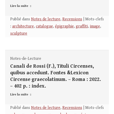
Lire la suite
Publié dans
Notes de lecture
,
Recensions
| Mots-clefs
:
architecture
,
catalogue
,
épigraphie
,
graffiti
,
image
,
sculpture
Notes-de-Lecture
Canali de Rossi (F.), Tituli Circenses,
quibus accedunt. Fontes &Lexicon
Circense graecolatinum. – Roma : 2022.
– 402 p. : index.
Lire la suite
Publié dans
Notes de lecture
,
Recensions
| Mots-clefs