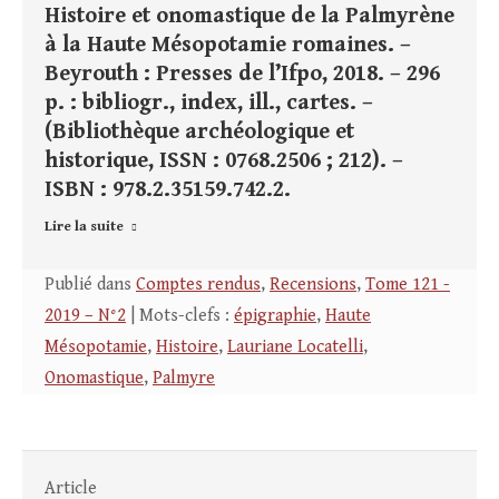
Histoire et onomastique de la Palmyrène
à la Haute Mésopotamie romaines. –
Beyrouth : Presses de l’Ifpo, 2018. – 296
p. : bibliogr., index, ill., cartes. –
(Bibliothèque archéologique et
historique, ISSN : 0768.2506 ; 212). –
ISBN : 978.2.35159.742.2.
Lire la suite
Publié dans
Comptes rendus
,
Recensions
,
Tome 121 -
2019 – N°2
| Mots-clefs :
épigraphie
,
Haute
Mésopotamie
,
Histoire
,
Lauriane Locatelli
,
Onomastique
,
Palmyre
Article