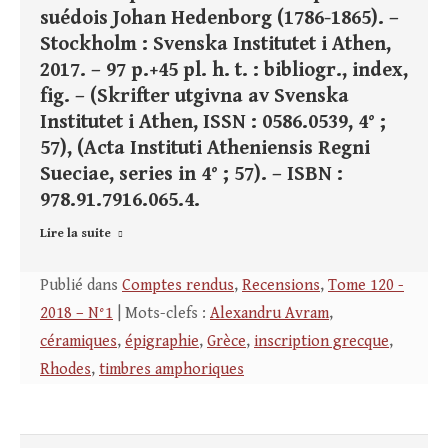
suédois Johan Hedenborg (1786-1865). –
Stockholm : Svenska Institutet i Athen,
2017. – 97 p.+45 pl. h. t. : bibliogr., index,
fig. – (Skrifter utgivna av Svenska
Institutet i Athen, ISSN : 0586.0539, 4° ;
57), (Acta Instituti Atheniensis Regni
Sueciae, series in 4° ; 57). – ISBN :
978.91.7916.065.4.
Lire la suite
Publié dans
Comptes rendus
,
Recensions
,
Tome 120 -
2018 – N°1
| Mots-clefs :
Alexandru Avram
,
céramiques
,
épigraphie
,
Grèce
,
inscription grecque
,
Rhodes
,
timbres amphoriques