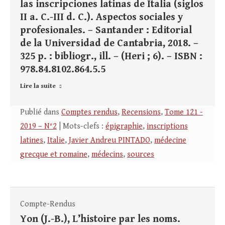
las inscripciones latinas de Italia (siglos
II a. C.-III d. C.). Aspectos sociales y
profesionales. – Santander : Editorial
de la Universidad de Cantabria, 2018. –
325 p. : bibliogr., ill. – (Heri ; 6). – ISBN :
978.84.8102.864.5.5
Lire la suite
Publié dans
Comptes rendus
,
Recensions
,
Tome 121 -
2019 – N°2
| Mots-clefs :
épigraphie
,
inscriptions
latines
,
Italie
,
Javier Andreu PINTADO
,
médecine
grecque et romaine
,
médecins
,
sources
Compte-Rendus
Yon (J.-B.), L’histoire par les noms.