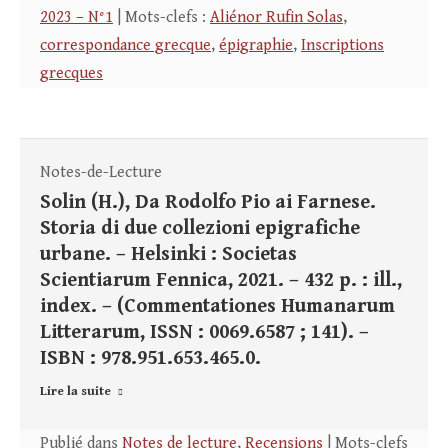
2023 – N°1
| Mots-clefs :
Aliénor Rufin Solas
,
correspondance grecque
,
épigraphie
,
Inscriptions
grecques
Notes-de-Lecture
Solin (H.), Da Rodolfo Pio ai Farnese.
Storia di due collezioni epigrafiche
urbane. – Helsinki : Societas
Scientiarum Fennica, 2021. – 432 p. : ill.,
index. – (Commentationes Humanarum
Litterarum, ISSN : 0069.6587 ; 141). –
ISBN : 978.951.653.465.0.
Lire la suite
Publié dans
Notes de lecture
,
Recensions
| Mots-clefs