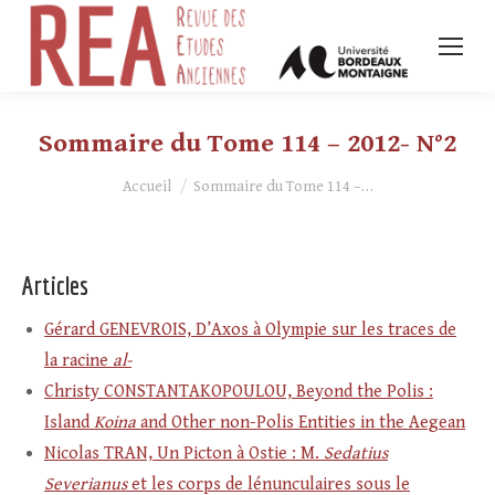
Sommaire du Tome 114 – 2012- N°2
Vous êtes ici :
Accueil
Sommaire du Tome 114 –…
Articles
Gérard GENEVROIS, D’Axos à Olympie sur les traces de
la racine
al-
Christy CONSTANTAKOPOULOU, Beyond the Polis :
Island
Koina
and Other non-Polis Entities in the Aegean
Nicolas TRAN, Un Picton à Ostie : M.
Sedatius
Severianus
et les corps de lénunculaires sous le