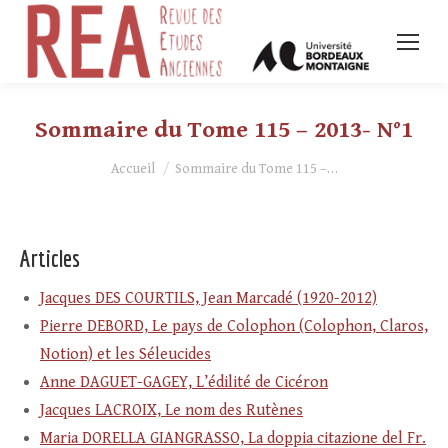
Sommaire du Tome 115 – 2013- N°1
Vous êtes ici :
Accueil
Sommaire du Tome 115 –…
Articles
Jacques DES COURTILS, Jean Marcadé (1920-2012)
Pierre DEBORD, Le pays de Colophon (Colophon, Claros,
Notion) et les Séleucides
Anne DAGUET-GAGEY, L’édilité de Cicéron
Jacques LACROIX, Le nom des Rutènes
Maria DORELLA GIANGRASSO, La doppia citazione del Fr.