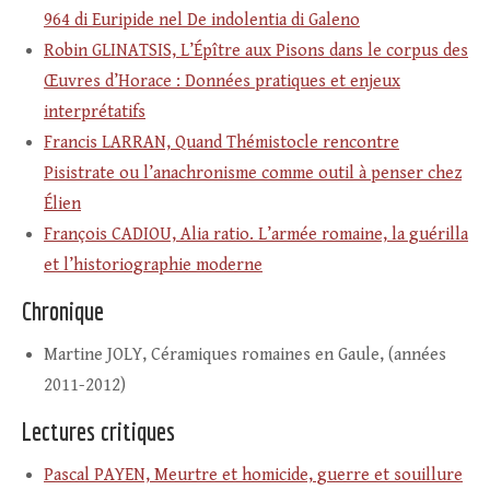
964 di Euripide nel De indolentia di Galeno
Robin GLINATSIS, L’Épître aux Pisons dans le corpus des
Œuvres d’Horace : Données pratiques et enjeux
interprétatifs
Francis LARRAN, Quand Thémistocle rencontre
Pisistrate ou l’anachronisme comme outil à penser chez
Élien
François CADIOU, Alia ratio. L’armée romaine, la guérilla
et l’historiographie moderne
Chronique
Martine JOLY, Céramiques romaines en Gaule, (années
2011-2012)
Lectures critiques
Pascal PAYEN, Meurtre et homicide, guerre et souillure