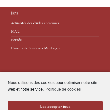
Liens
Actualités des études anciennes
H.A.L.
Persée
Université Bordeaux Montaigne
Mentions légales
Nous utilisons des cookies pour optimiser notre site
Politique de cookies (UE)
web et notre service.
Politique de cookies
Revue des Études Anciennes
Les accepter tous