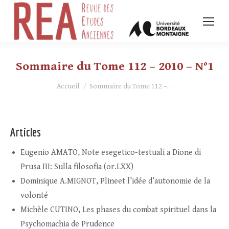
Sommaire du Tome 112 – 2010 – N°1
Vous êtes ici :
Accueil
Sommaire du Tome 112 –…
Articles
Eugenio AMATO, Note esegetico-testuali a Dione di
Prusa III: Sulla filosofia (or.LXX)
Dominique A.MIGNOT, Plineet l’idée d’autonomie de la
volonté
Michèle CUTINO, Les phases du combat spirituel dans la
Psychomachia de Prudence