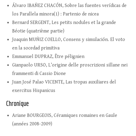
Álvaro IBAÑEZ CHACÓN, Sobre las fuentes verídicas de
los Parallela minora(1) : Partenio de nicea
Bernard SERGENT, Les petits nodules et la grande
Béotie (quatrième partie)
Joaquin MUÑIZ COELLO, Consens y simulación. El voto
en la socedad primitiva
Emmanuel DUPRAZ, Être pélignien
Gianpaolo URSO, L’origine delle proscrizioni sillane nei
frammenti di Cassio Dione
Juan José Palao VICENTE, Las tropas auxiliares del
exercitus Hispanicus
Chronique
Ariane BOURGEOIS, Céramiques romaines en Gaule
(années 2008-2009)