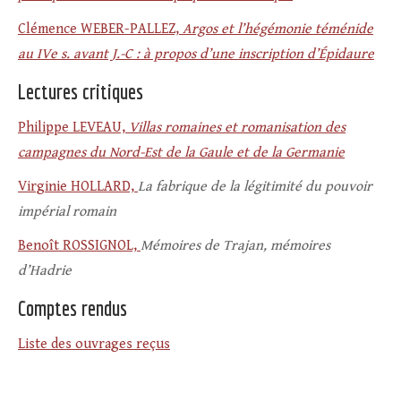
Clémence WEBER-PALLEZ,
Argos et l’hégémonie téménide
au IVe s. avant J.-C : à propos d’une inscription d’Épidaure
Lectures critiques
Philippe LEVEAU,
Villas romaines et romanisation des
campagnes du Nord-Est de la Gaule et de la Germanie
Virginie HOLLARD,
La fabrique de la légitimité du pouvoir
impérial romain
Benoît ROSSIGNOL,
Mémoires de Trajan, mémoires
d’Hadrie
Comptes rendus
Liste des ouvrages reçus