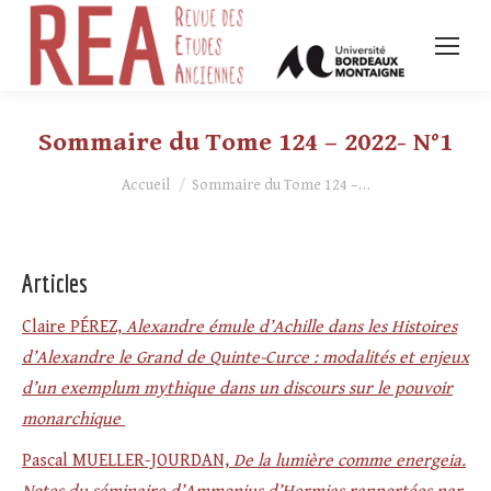
Sommaire du Tome 124 – 2022- N°1
Vous êtes ici :
Accueil
Sommaire du Tome 124 –…
Articles
Claire PÉREZ,
Alexandre émule d’Achille dans les Histoires
d’Alexandre le Grand de Quinte-Curce : modalités et enjeux
d’un exemplum mythique dans un discours sur le pouvoir
monarchique
Pascal MUELLER-JOURDAN,
De la lumière comme energeia.