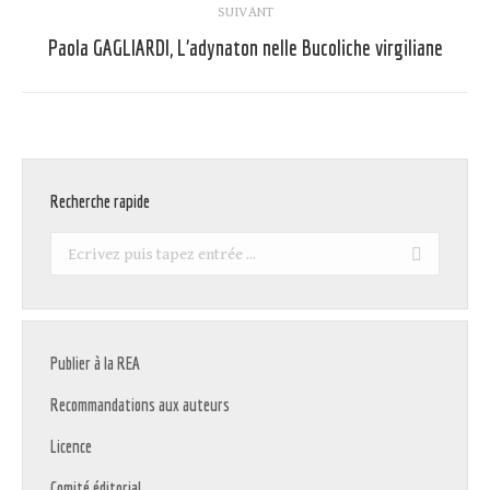
SUIVANT
Paola GAGLIARDI, L’adynaton nelle Bucoliche virgiliane
Article
suivant
:
Recherche rapide
Recherche
:
Publier à la REA
Recommandations aux auteurs
Licence
Comité éditorial