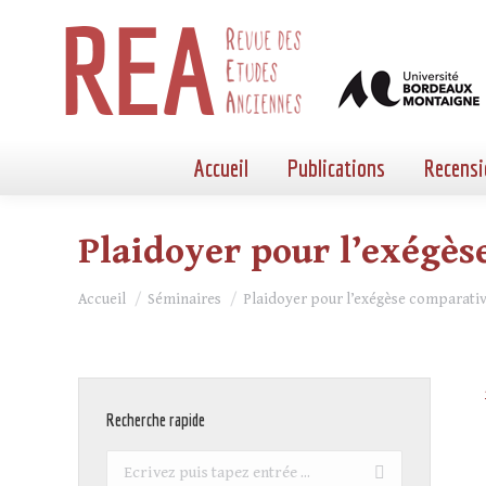
Accueil
Publications
Recensi
Plaidoyer pour l’exégès
Vous êtes ici :
Accueil
Séminaires
Plaidoyer pour l’exégèse comparati
Recherche rapide
Recherche