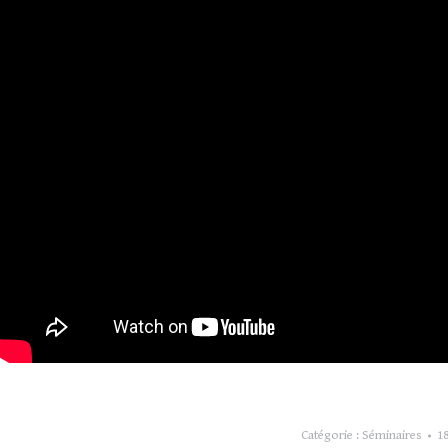
Catégorie :
Séminaires
18