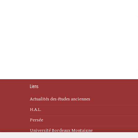
Liens
Actualités des études anciennes
H.A.L.
Persée
Université Bordeaux Montaigne