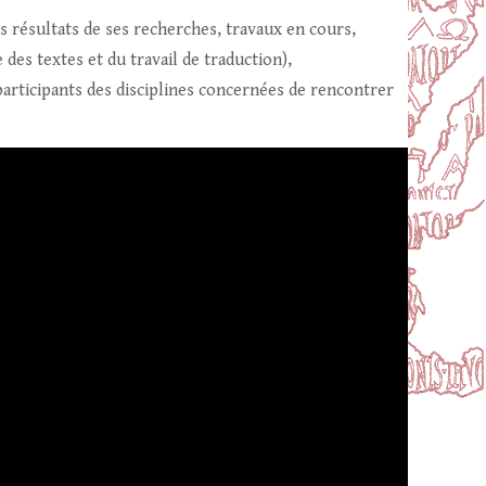
s résultats de ses recherches, travaux en cours,
des textes et du travail de traduction),
participants des disciplines concernées de rencontrer