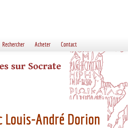
Rechercher
Acheter
Contact
es sur Socrate
ec Louis-André
Dorion