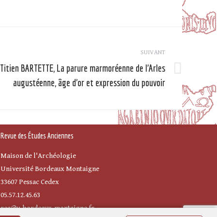
SUIVANT
Titien BARTETTE, La parure marmoréenne de l’Arles
Article
augustéenne, âge d’or et expression du pouvoir
suivant
Revue des Études Anciennes
Maison de l'Archéologie
Université Bordeaux Montaigne
33607 Pessac Cedex
05.57.12.45.63
rea@u-bordeaux-montaigne.fr