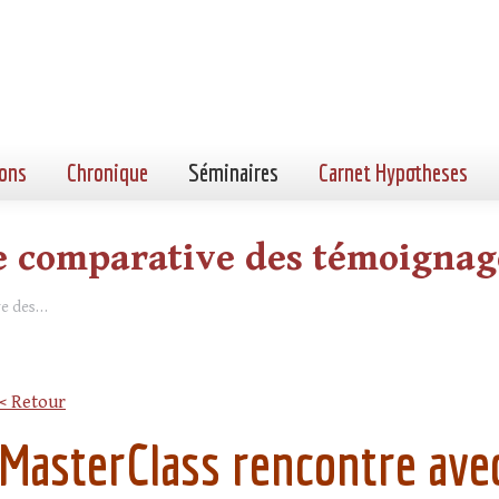
ons
Chronique
Séminaires
Carnet Hypotheses
e comparative des témoignag
ve des…
< Retour
MasterClass rencontre av