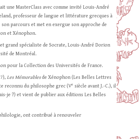
sait une MasterClass avec comme invité Louis-André
land, professeur de langue et littérature grecques à
de son parcours et met en exergue son approche de
aton et Xénophon.
t grand spécialiste de Socrate, Louis-André Dorion
rsité de Montréal.
n pour la Collection des Universités de France.
7),
Les
Mémorables
de Xénophon (Les Belles Lettres
e
ste reconnu du philosophe grec (V
siècle avant J.-C.), il
s-je ?) et vient de publier aux éditions Les Belles
a philologie, ont contribué à renouveler