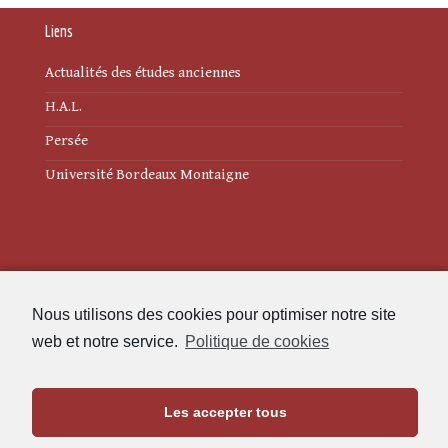
Liens
Actualités des études anciennes
H.A.L.
Persée
Université Bordeaux Montaigne
Mentions légales
Nous utilisons des cookies pour optimiser notre site
Politique de cookies (UE)
web et notre service.
Politique de cookies
Revue des Études Anciennes
Les accepter tous
Maison de l'Archéologie