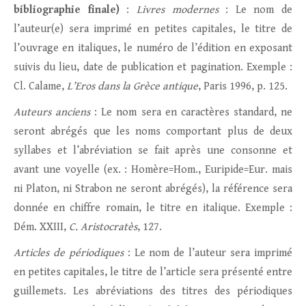
bibliographie finale)
:
Livres modernes
: Le nom de
l’auteur(e) sera imprimé en petites capitales, le titre de
l’ouvrage en italiques, le numéro de l’édition en exposant
suivis du lieu, date de publication et pagination. Exemple :
Cl. Calame,
L’Eros dans la Grèce antique
, Paris 1996, p. 125.
Auteurs anciens
: Le nom sera en caractères standard, ne
seront abrégés que les noms comportant plus de deux
syllabes et l’abréviation se fait après une consonne et
avant une voyelle (ex. : Homère=Hom., Euripide=Eur. mais
ni Platon, ni Strabon ne seront abrégés), la référence sera
donnée en chiffre romain, le titre en italique. Exemple :
Dém. XXIII,
C.
Aristocratès
, 127.
Articles de périodiques
: Le nom de l’auteur sera imprimé
en petites capitales, le titre de l’article sera présenté entre
guillemets. Les abréviations des titres des périodiques