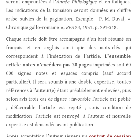
seront empruntées à l’
Année Philologique
et en italiques.
Les indications de la tomaison seront données en chiffre
arabe suivies de la pagination. Exemple : P.-M. Duval, «
Chronique gallo-romaine »,
REA
83, 1981, p. 291-318.
Chaque article doit être accompagné d’un bref résumé en
français et en anglais ainsi que des mots-clés qui
correspondent à l’indexation de l’article.
L’ensemble
article-notes n’excédera pas 20 pages
imprimées soit 60
000 signes notes et espaces compris (sauf accord
particulier). Il sera soumis à une double expertise, toutes
références à l’auteur(e) étant préalablement enlevées, puis
selon avis trois cas de figure : favorable l’article est publié
; défavorable l’article est rejeté ; sous condition de
modification l’article est renvoyé à l’auteur et nouvelle
expertise est demandée avant publication.
Après acceptation l’auteur signera un
contrat de cession