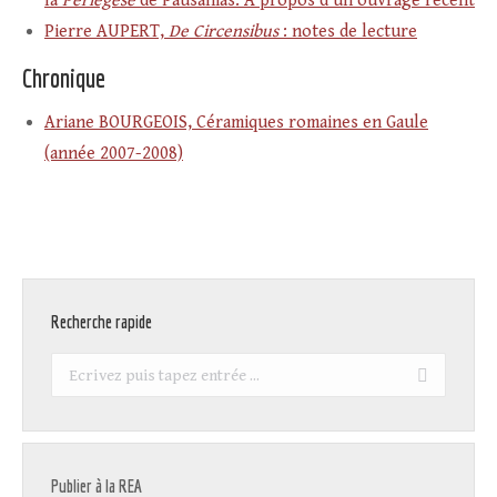
la
Périègèse
de Pausanias. À propos d’un ouvrage récent
Pierre AUPERT,
De Circensibus
: notes de lecture
Chronique
Ariane BOURGEOIS, Céramiques romaines en Gaule
(année 2007-2008)
Recherche rapide
Recherche
:
Publier à la REA