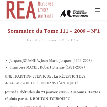
Sommaire du Tome 111 – 2009 – N°1
Vous êtes ici :
Accueil
Sommaire du Tome 111 –…
Jacques JOUANNA, Jean-Marie Jacques (1924-2008)
Françoise MAYET, Robert Etienne (1921-2009)
UNE TRADITION SCEPTIQUE : LA RÉCEPTION DES
ACADEMICA
DE CICÉRON DANS L’ANTIQUITÉ
Journée d’études du 23 janvier 2008 – Ausonius, Textes
réuinis par A.-I. BOUTON-TOUBOULIC