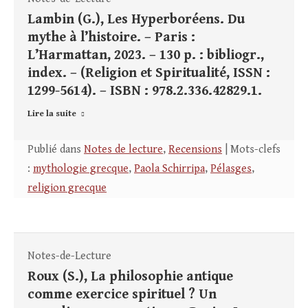
Lambin (G.), Les Hyperboréens. Du
mythe à l’histoire. – Paris :
L’Harmattan, 2023. – 130 p. : bibliogr.,
index. – (Religion et Spiritualité, ISSN :
1299-5614). – ISBN : 978.2.336.42829.1.
Lire la suite
Publié dans
Notes de lecture
,
Recensions
| Mots-clefs
:
mythologie grecque
,
Paola Schirripa
,
Pélasges
,
religion grecque
Notes-de-Lecture
Roux (S.), La philosophie antique
comme exercice spirituel ? Un