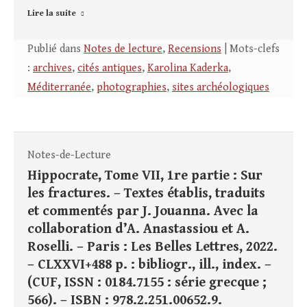
Lire la suite
Publié dans
Notes de lecture
,
Recensions
| Mots-clefs
:
archives
,
cités antiques
,
Karolina Kaderka
,
Méditerranée
,
photographies
,
sites archéologiques
Notes-de-Lecture
Hippocrate, Tome VII, 1re partie : Sur
les fractures. – Textes établis, traduits
et commentés par J. Jouanna. Avec la
collaboration d’A. Anastassiou et A.
Roselli. – Paris : Les Belles Lettres, 2022.
– CLXXVI+488 p. : bibliogr., ill., index. –
(CUF, ISSN : 0184.7155 : série grecque ;
566). – ISBN : 978.2.251.00652.9.