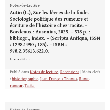
Notes-de-Lecture
Autin (L.), Sur les lèvres de la foule.
Sociologie politique des rumeurs et
écriture de l’histoire chez Tacite. –
Bordeaux : Ausonius, 2025. – 538 p. :
bibliogr., index. – (Scripta Antiqua, ISSN
: 1298.1990 ; 185). – ISBN :
978.2.35613.622.0.
Lire la suite
Publié dans
Notes de lecture
,
Recensions
| Mots-clefs
:
historiographie
,
Jean-François Thomas
,
Rome
,
rumeur
,
Tacite