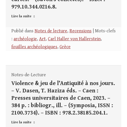
979.10.344.0216.8.
Lire la suite
Publié dans
Notes de lecture
,
Recensions
| Mots-clefs
:
archéologie
,
Art
,
Carl Haller von Hallerstein
,
fouilles archéologiques
,
Grèce
Notes-de-Lecture
Violence & jeu de l’Antiquité à nos jours.
– V. Dasen, T. Haziza éds. – Caen :
Presses universitaires de Caen, 2023. –
384 p. : bibliogr., ill. – (Symposia, ISSN :
2100.3734). – ISBN : 978.2.38185.204.1.
Lire la suite