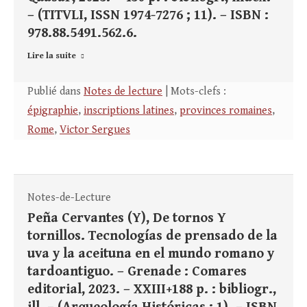
– (TITVLI, ISSN 1974-7276 ; 11). – ISBN :
978.88.5491.562.6.
Lire la suite
Publié dans
Notes de lecture
| Mots-clefs :
épigraphie
,
inscriptions latines
,
provinces romaines
,
Rome
,
Victor Sergues
Notes-de-Lecture
Peña Cervantes (Y), De tornos Y
tornillos. Tecnologías de prensado de la
uva y la aceituna en el mundo romano y
tardoantiguo. – Grenade : Comares
editorial, 2023. – XXIII+188 p. : bibliogr.,