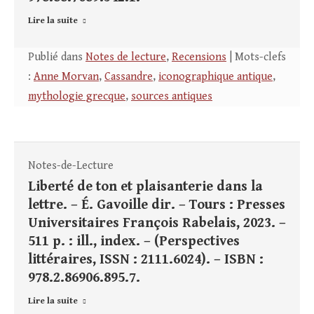
Lire la suite
Publié dans
Notes de lecture
,
Recensions
| Mots-clefs
:
Anne Morvan
,
Cassandre
,
iconographique antique
,
mythologie grecque
,
sources antiques
Notes-de-Lecture
Liberté de ton et plaisanterie dans la
lettre. – É. Gavoille dir. – Tours : Presses
Universitaires François Rabelais, 2023. –
511 p. : ill., index. – (Perspectives
littéraires, ISSN : 2111.6024). – ISBN :
978.2.86906.895.7.
Lire la suite