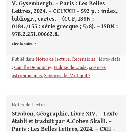
V. Gysembergh. – Paris : Les Belles
Lettres, 2024. – CCLXXII + 592 p. : index,
bibliogr., cartes. – (CUF, ISSN :
0184.7155 : série grecque ; 578). – ISBN :
978.2.251.00662.8.
Lire la suite
Publié dans
Notes de lecture
,
Recensions
| Mots-clefs
:
Camille Demouchy
,
Eudoxe de Cnide
,
sciences
astronomiques
,
Sciences de l'Antiquité
Notes-de-Lecture
Strabon, Géographie, Livre XIV. – Texte
établi et traduit par A.Cohen Skalli. –
Paris : Les Belles Lettres, 2024. – CXII +