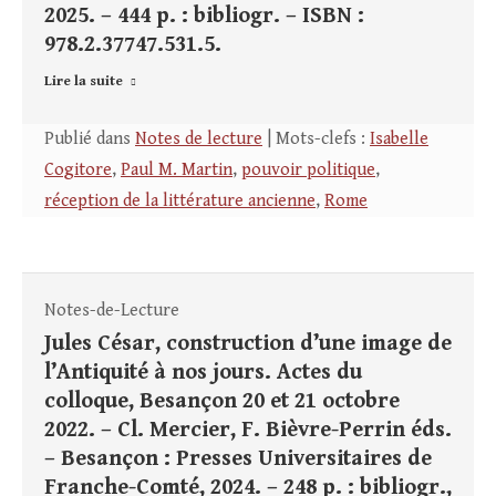
2025. – 444 p. : bibliogr. – ISBN :
978.2.37747.531.5.
Lire la suite
Publié dans
Notes de lecture
| Mots-clefs :
Isabelle
Cogitore
,
Paul M. Martin
,
pouvoir politique
,
réception de la littérature ancienne
,
Rome
Notes-de-Lecture
Jules César, construction d’une image de
l’Antiquité à nos jours. Actes du
colloque, Besançon 20 et 21 octobre
2022. – Cl. Mercier, F. Bièvre-Perrin éds.
– Besançon : Presses Universitaires de
Franche-Comté, 2024. – 248 p. : bibliogr.,