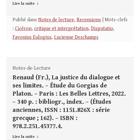
Lire la suite
Publié dans
Notes de lecture
,
Recensions
| Mots-clefs
:
Cicéron
,
critique et interprétation
,
Disputatio
,
Favonius Eulogius
,
Lucienne Deschamps
Notes-de-Lecture
Renaud (Fr.), La justice du dialogue et
ses limites. – Étude du Gorgias de
Platon. – Paris : Les Belles Lettres, 2022.
– 340 p. : bibliogr., index. – (Études
anciennes, ISSN : 1151.826X : série
grecque ; 162). – ISBN :
978.2.251.45377.4.
Lire la suite