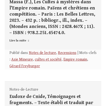
Massa (F.), Les Cultes à mystères dans
l’Empire romain. Païens et chrétiens en
compétition. – Paris : Les Belles Lettres,
2023. – 432 p. : bibliogr., ill., index. –
(Mondes anciens, ISSN : 2428.467X ; 11).
– ISBN : 978.2.251.45474.0.
Lire la suite
Publié dans
Notes de lecture
,
Recensions
| Mots-clefs
:
Asie Mineure
,
cultes et société
,
Empire romain
,
Gérard Freyburger
Notes-de-Lecture
Eudoxe de Cnide, Témoignages et
fragments. – Texte établi et traduit par