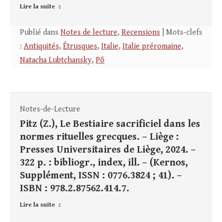
Lire la suite
Publié dans
Notes de lecture
,
Recensions
| Mots-clefs
:
Antiquités
,
Étrusques
,
Italie
,
Italie préromaine
,
Natacha Lubtchansky
,
Pô
Notes-de-Lecture
Pitz (Z.), Le Bestiaire sacrificiel dans les
normes rituelles grecques. – Liège :
Presses Universitaires de Liège, 2024. –
322 p. : bibliogr., index, ill. – (Kernos,
Supplément, ISSN : 0776.3824 ; 41). –
ISBN : 978.2.87562.414.7.
Lire la suite