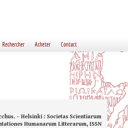
Rechercher
Acheter
Contact
chus. – Helsinki : Societas Scientiarum
ommentationes Humanarum Litterarum, ISSN