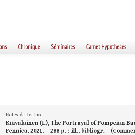
ons
Chronique
Séminaires
Carnet Hypotheses
Notes-de-Lecture
Kuivalainen (I.), The Portrayal of Pompeian Bac
Fennica, 2021. – 288 p. : ill., bibliogr. – (C