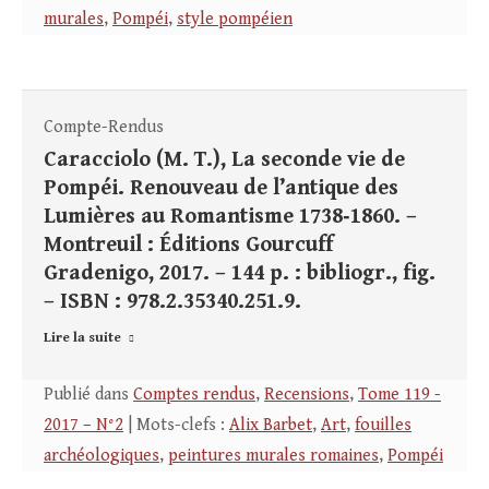
murales
,
Pompéi
,
style pompéien
Compte-Rendus
Caracciolo (M. T.), La seconde vie de
Pompéi. Renouveau de l’antique des
Lumières au Romantisme 1738‑1860. –
Montreuil : Éditions Gourcuff
Gradenigo, 2017. – 144 p. : bibliogr., fig.
– ISBN : 978.2.35340.251.9.
Lire la suite
Publié dans
Comptes rendus
,
Recensions
,
Tome 119 -
2017 – N°2
| Mots-clefs :
Alix Barbet
,
Art
,
fouilles
archéologiques
,
peintures murales romaines
,
Pompéi