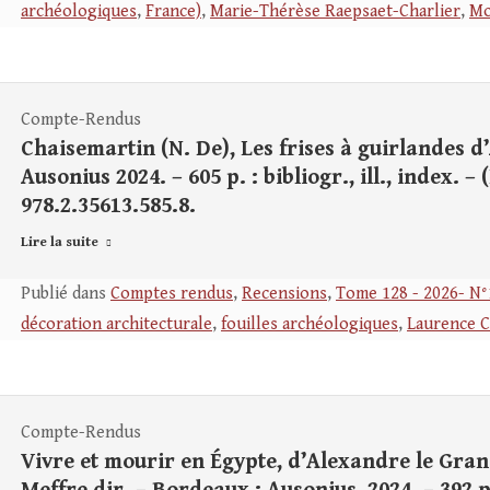
archéologiques
,
France)
,
Marie-Thérèse Raepsaet-Charlier
,
Mo
Compte-Rendus
Chaisemartin (N. De), Les frises à guirlandes d
Ausonius 2024. – 605 p. : bibliogr., ill., index. – 
978.2.35613.585.8.
Lire la suite
Publié dans
Comptes rendus
,
Recensions
,
Tome 128 - 2026- N°
décoration architecturale
,
fouilles archéologiques
,
Laurence C
Compte-Rendus
Vivre et mourir en Égypte, d’Alexandre le Gran