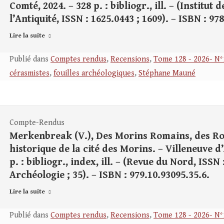
Comté, 2024. – 328 p. : bibliogr., ill. – (Institu
l’Antiquité, ISSN : 1625.0443 ; 1609). – ISBN : 97
Lire la suite
Publié dans
Comptes rendus
,
Recensions
,
Tome 128 - 2026- N°
cérasmistes
,
fouilles archéologiques
,
Stéphane Mauné
Compte-Rendus
Merkenbreak (V.), Des Morins Romains, des Ro
historique de la cité des Morins. – Villeneuve d’
p. : bibliogr., index, ill. – (Revue du Nord, ISSN
Archéologie ; 35). – ISBN : 979.10.93095.35.6.
Lire la suite
Publié dans
Comptes rendus
,
Recensions
,
Tome 128 - 2026- N°