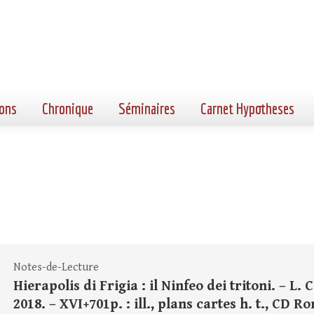
ons
Chronique
Séminaires
Carnet Hypotheses
Notes-de-Lecture
Hierapolis di Frigia : il Ninfeo dei tritoni. – L
2018. – XVI+701p. : ill., plans cartes h. t., CD Ro