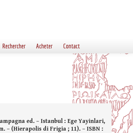
Rechercher
Acheter
Contact
. Campagna ed. – Istanbul : Ege Yayinlari,
m. – (Hierapolis di Frigia ; 11). – ISBN :