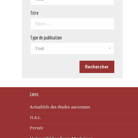
Titre
Type de publication
Liens
Actualités des études anciennes
H.A.L.
Persée