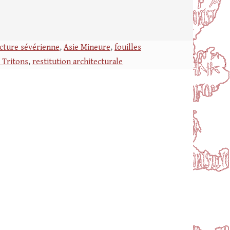
ecture sévérienne
,
Asie Mineure
,
fouilles
 Tritons
,
restitution architecturale