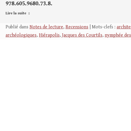
978.605.9680.73.8.
Lire la suite
Publié dans
Notes de lecture
,
Recensions
| Mots-clefs :
archit
archéologiques
,
Hiérapolis
,
Jacques des Courtils
,
nymphée des