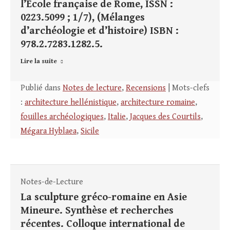
l’École française de Rome, ISSN :
0223.5099 ; 1/7), (Mélanges
d’archéologie et d’histoire) ISBN :
978.2.7283.1282.5.
Lire la suite
Publié dans
Notes de lecture
,
Recensions
| Mots-clefs
:
architecture hellénistique
,
architecture romaine
,
fouilles archéologiques
,
Italie
,
Jacques des Courtils
,
Mégara Hyblaea
,
Sicile
Notes-de-Lecture
La sculpture gréco-romaine en Asie
Mineure. Synthèse et recherches
récentes. Colloque international de