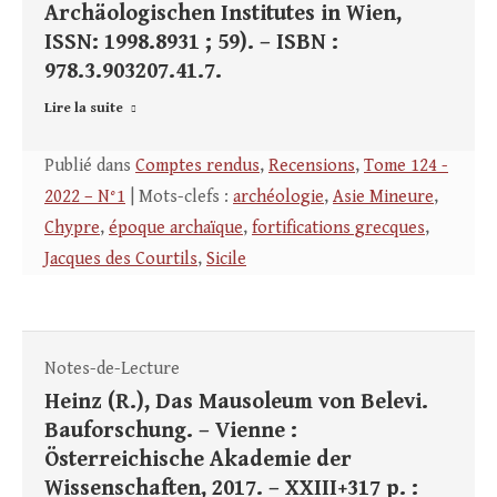
Archäologischen Institutes in Wien,
ISSN: 1998.8931 ; 59). – ISBN :
978.3.903207.41.7.
Lire la suite
Publié dans
Comptes rendus
,
Recensions
,
Tome 124 -
2022 – N°1
| Mots-clefs :
archéologie
,
Asie Mineure
,
Chypre
,
époque archaïque
,
fortifications grecques
,
Jacques des Courtils
,
Sicile
Notes-de-Lecture
Heinz (R.), Das Mausoleum von Belevi.
Bauforschung. – Vienne :
Österreichische Akademie der
Wissenschaften, 2017. – XXIII+317 p. :