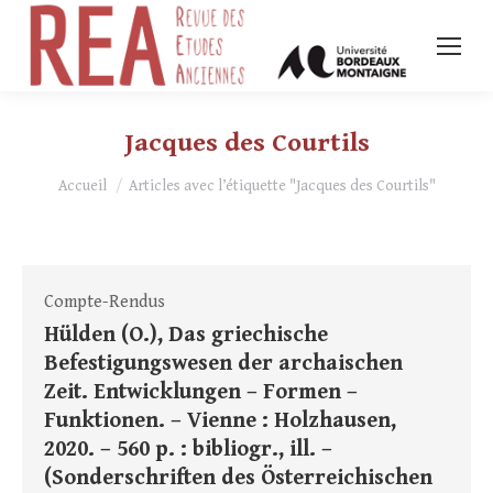
Jacques des Courtils
Vous êtes ici :
Accueil
Articles avec l’étiquette "Jacques des Courtils"
Compte-Rendus
Hülden (O.), Das griechische
Befestigungswesen der archaischen
Zeit. Entwicklungen – Formen –
Funktionen. – Vienne : Holzhausen,
2020. – 560 p. : bibliogr., ill. –
(Sonderschriften des Österreichischen