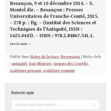
Besançon, 9 et 10 décembre 2014. – S.
Montel dir. – Besançon : Presses
Universitaires de Franche-Comté, 2015.
– 278 p. : fig. – (Institut des Sciences et
Techniques de l’Antiquité, ISSN :
1625.0443). – ISBN : 978.2.84867.541.1.
Lire la suite
Publié dans
Notes de lecture
,
Recensions
| Mots-clefs
:
antiquité
,
Asie Mineure
,
Jacques des Courtils
,
sculpture grecque
,
sculpture romaine
Recherche rapide
Recherche
: