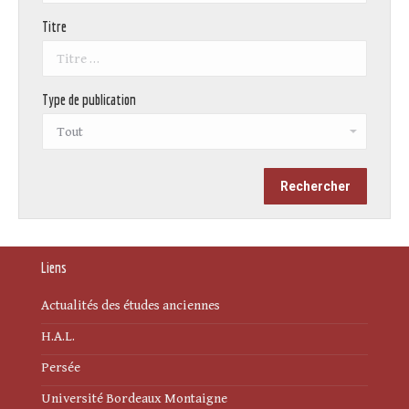
Titre
Type de publication
Liens
Actualités des études anciennes
H.A.L.
Persée
Université Bordeaux Montaigne