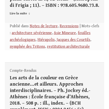
di Frigia ; 11). – ISBN : 978.605.9680.73.8.
Lire la suite
Publié dans
Notes de lecture
,
Recensions
| Mots-clefs
:
architecture sévérienne
,
Asie Mineure
,
fouilles
archéologiques
,
Hiérapolis
,
Jacques des Courtils
,
nymphée des Tritons
,
restitution architecturale
Compte-Rendus
Les arts de la couleur en Grèce
ancienne…et ailleurs. Approches
interdisciplinaires. – Ph. Jockey éd.-
Athènes : École française d’Athènes,
2018. – 508 p. : ill., index. – (BCH