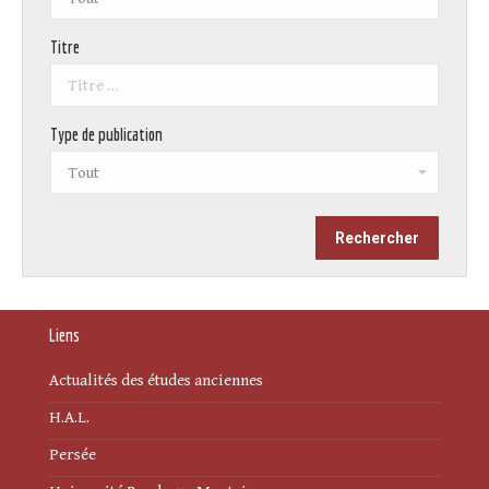
Titre
Type de publication
Liens
Actualités des études anciennes
H.A.L.
Persée