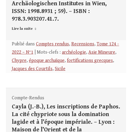
Archäologischen Institutes in Wien,
ISSN: 1998.8931 ; 59). – ISBN :
978.3.903207.41.7.
Lire la suite
Publié dans
Comptes rendus
,
Recensions
,
Tome 124 -
2022 – N°1
| Mots-clefs :
archéologie
,
Asie Mineure
,
Chypre
,
époque archaïque
,
fortifications grecques
,
Jacques des Courtils
,
Sicile
Compte-Rendus
Cayla (J.-B.), Les inscriptions de Paphos.
La cité chypriote sous la domination
lagide et à l’époque impériale. – Lyon :
Maison de l’Orient et de la