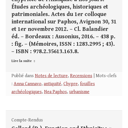
Études archéologiques, historiques et
patrimoniales. Actes du 1er colloque
international sur Paphos, Avignon 30, 31
et 1er novembre 2012. – Cl. Balandier
éd. – Bordeaux : Ausonius, 2016. – 438 p.
: fig. – (Mémoires, ISSN : 1283.2995 ; 43).
– ISBN : 978.2.35613.163.8.
Lire la suite
Publié dans
Notes de lecture
,
Recensions
| Mots-clefs
:
Anna Cannavo
,
antiquité
,
Chypre
,
fouilles
archéologiques
,
Nea Paphos
,
urbanisme
Compte-Rendus