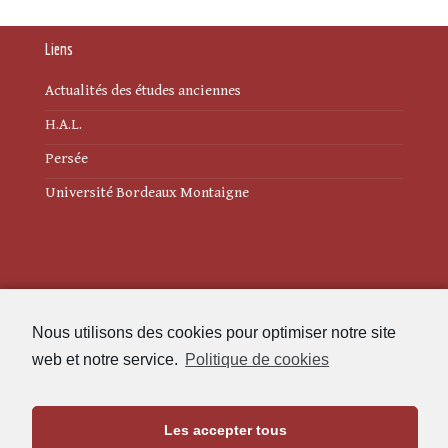
Liens
Actualités des études anciennes
H.A.L.
Persée
Université Bordeaux Montaigne
Mentions légales
Nous utilisons des cookies pour optimiser notre site
Politique de cookies (UE)
web et notre service.
Politique de cookies
Revue des Études Anciennes
Les accepter tous