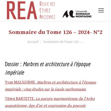
Sommaire du Tome 126 – 2024- N°2
Vous êtes ici :
Accueil
Sommaire du Tome 126 –…
Dossier :
Marbres et architecture à l’époque
impériale
Yvan MALIGORNE,
Marbres et architecture à l’époque
impériale : cinq études sur la Gaule narbonnaise
Titien BARTETTE,
La parure marmoréenne de l’Arles
augustéenne, âge d’or et expression du pouvoir