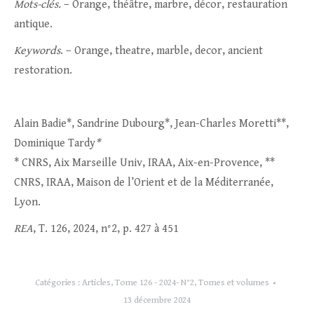
Mots-clés.
– Orange, théâtre, marbre, décor, restauration
antique.
Keywords
. – Orange, theatre, marble, decor, ancient
restoration.
Alain Badie*, Sandrine Dubourg*, Jean-Charles Moretti**,
Dominique Tardy
*
* CNRS, Aix Marseille Univ, IRAA, Aix-en-Provence, **
CNRS, IRAA, Maison de l’Orient et de la Méditerranée,
Lyon.
REA
, T. 126, 2024, n°2, p. 427 à 451
Catégories :
Articles
,
Tome 126 - 2024- N°2
,
Tomes et volumes
13 décembre 2024