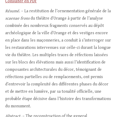
Consulter en PDF
Résumé
. – La restitution de l’ornementation générale de la
scaenae frons
du théâtre d’Orange à partir de l’analyse
combinée des nombreux fragments conservés au dépôt
archéologique de la ville d’Orange et des vestiges encore
en place dans les maçonneries, a conduit à s’interroger sur
les restaurations intervenues sur celle-ci durant la longue
vie du théâtre. Les multiples traces de réfections laissées
sur les blocs des élévations mais aussi l’identification de
composantes architecturales du décor, témoignant de
réfections partielles ou de remplacements, ont permis
d’entrevoir la complexité des différentes phases du décor
et de mettre en lumière, par sa tonalité officielle, une
probable étape décisive dans l’histoire des transformations
du monument.
Abstract
. – The reconstruction of the general