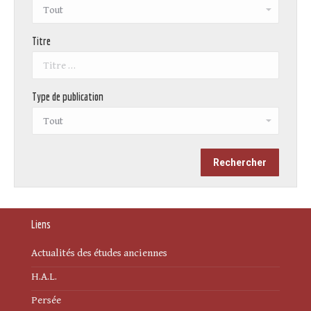
Titre
Type de publication
Liens
Actualités des études anciennes
H.A.L.
Persée