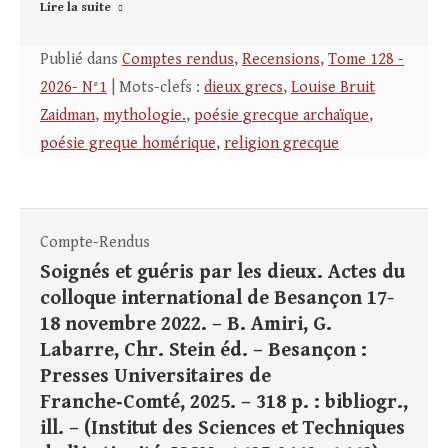
Lire la suite
Publié dans
Comptes rendus
,
Recensions
,
Tome 128 -
2026- N°1
| Mots-clefs :
dieux grecs
,
Louise Bruit
Zaidman
,
mythologie.
,
poésie grecque archaïque
,
poésie greque homérique
,
religion grecque
Compte-Rendus
Soignés et guéris par les dieux. Actes du
colloque international de Besançon 17-
18 novembre 2022. – B. Amiri, G.
Labarre, Chr. Stein éd. – Besançon :
Presses Universitaires de
Franche‑Comté, 2025. – 318 p. : bibliogr.,
ill. – (Institut des Sciences et Techniques