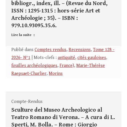
bibliogr., index, ill. – (Revue du Nord,
ISSN : 1295-1315 : hors-série Art et
Archéologie ; 35). – ISBN :
979.10.93095.35.6.
Lire la suite
Publié dans
Comptes rendus
,
Recensions
,
Tome 128 -
2026- N°1
| Mots-clefs :
antiquité
,
cités gauloises
,
fouilles archéologiques
,
France)
,
Marie-Thérèse
Raepsaet-Charlier
,
Morins
Compte-Rendus
Sculture del Museo Archeologico al
Teatro Romano di Verona. – A cura di L.
Sperti, M. Bolla. – Rome : Giorgio