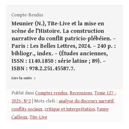
Compte-Rendus
Meunier (N.), Tite-Live et la mise en
scène de l’Histoire. La construction
narrative du conflit patricio-plébéien. –
Paris : Les Belles Lettres, 2024. – 240 p. :
bibliogr., index. – (Études anciennes,
ISSN : 1140.1850 : série latine ; 89). –
ISBN : 978.2.251.45587.7.
Lire la suite
Publié dans
Comptes rendus
,
Recensions
,
Tome 127 -
2025- N°2
| Mots-clefs :
analyse du discours narratif
,
conflits sociaux
,
critique et interprétation
,
Fanny
Cailleux
,
Tite-Live