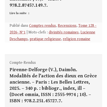
978.2.87457.149.7.
Lire la suite
Publié dans
Comptes rendus
,
Recensions
,
Tome 128 -
2026- N°1
| Mots-clefs :
divinités romaines
,
Lucienne
Deschamps
,
pratique religieuse
,
religion romaine
Compte-Rendus
Pirenne-Delforge (V.), Daimôn.
Modalités de l’action des dieux en Grèce
ancienne. – Paris : Les Belles Lettres,
2025. – 340 p. : bibliogr., index, ill –
(Docet omnia, ISSN : 2555-9974 ; 10). –
ISBN : 978.2.251.45727.7.