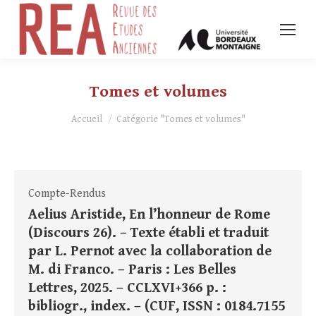
Tomes et volumes
Vous êtes ici :
Accueil
Catégorie "Tomes et volumes"
Compte-Rendus
Aelius Aristide, En l’honneur de Rome
(Discours 26). – Texte établi et traduit
par L. Pernot avec la collaboration de
M. di Franco. – Paris : Les Belles
Lettres, 2025. – CCLXVI+366 p. :
bibliogr., index. – (CUF, ISSN : 0184.7155