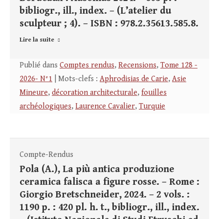
bibliogr., ill., index. – (L’atelier du
sculpteur ; 4). – ISBN : 978.2.35613.585.8.
Lire la suite
Publié dans
Comptes rendus
,
Recensions
,
Tome 128 -
2026- N°1
| Mots-clefs :
Aphrodisias de Carie
,
Asie
Mineure
,
décoration architecturale
,
fouilles
archéologiques
,
Laurence Cavalier
,
Turquie
Compte-Rendus
Pola (A.), La più antica produzione
ceramica falisca a figure rosse. – Rome :
Giorgio Bretschneider, 2024. – 2 vols. :
1190 p. : 420 pl. h. t., bibliogr., ill., index.