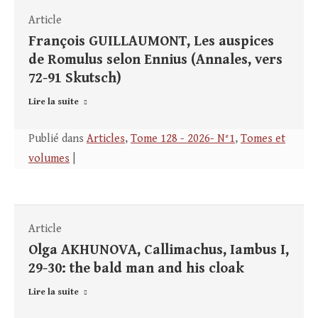
Article
François GUILLAUMONT, Les auspices
de Romulus selon Ennius (Annales, vers
72-91 Skutsch)
Lire la suite
Publié dans
Articles
,
Tome 128 - 2026- N°1
,
Tomes et
volumes
|
Article
Olga AKHUNOVA, Callimachus, Iambus I,
29-30: the bald man and his cloak
Lire la suite