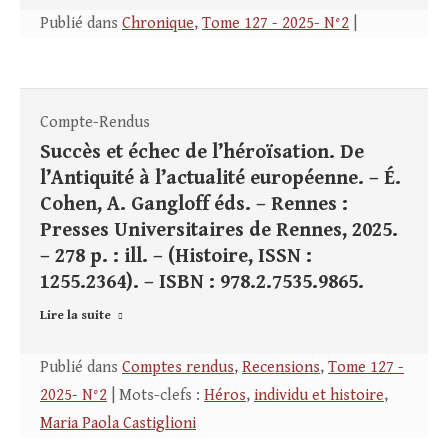
Publié dans
Chronique
,
Tome 127 - 2025- N°2
|
Compte-Rendus
Succès et échec de l’héroïsation. De
l’Antiquité à l’actualité européenne. – É.
Cohen, A. Gangloff éds. – Rennes :
Presses Universitaires de Rennes, 2025.
– 278 p. : ill. – (Histoire, ISSN :
1255.2364). – ISBN : 978.2.7535.9865.
Lire la suite
Publié dans
Comptes rendus
,
Recensions
,
Tome 127 -
2025- N°2
| Mots-clefs :
Héros
,
individu et histoire
,
Maria Paola Castiglioni