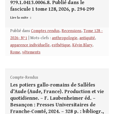
979.1.0413.0006.8. Publié dans le
fascicule 1 tome 128, 2026, p. 294-299
Lire la suite
Publié dans
Comptes rendus
,
Recensions
,
Tome 128 -
2026- N°1
| Mots-clefs :
anthropologie
,
antiquité
,
apparence individuelle
,
esthétique
,
Kévin Blary
,
Rome
,
vêtements
Compte-Rendus
Les potiers gallo-romains de Sallèles
d’Aude (Aude, France). Production et vie
quotidienne. – F. Laubenheimer éd. –
Besançon : Presses Universitaires de
Franche-Comté, 2024. – 328 p. : bibliogr.,