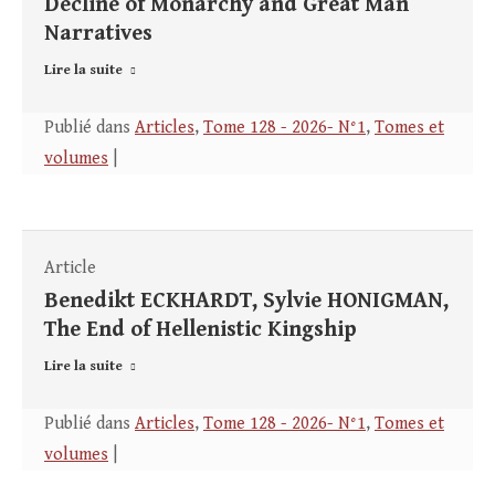
Decline of Monarchy and Great Man
Narratives
Lire la suite
Publié dans
Articles
,
Tome 128 - 2026- N°1
,
Tomes et
volumes
|
Article
Benedikt ECKHARDT, Sylvie HONIGMAN,
The End of Hellenistic Kingship
Lire la suite
Publié dans
Articles
,
Tome 128 - 2026- N°1
,
Tomes et
volumes
|