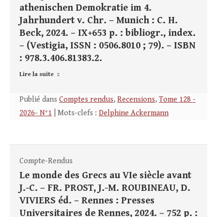
athenischen Demokratie im 4.
Jahrhundert v. Chr. – Munich : C. H.
Beck, 2024. – IX+653 p. : bibliogr., index.
– (Vestigia, ISSN : 0506.8010 ; 79). – ISBN
: 978.3.406.81383.2.
Lire la suite
Publié dans
Comptes rendus
,
Recensions
,
Tome 128 -
2026- N°1
| Mots-clefs :
Delphine Ackermann
Compte-Rendus
Le monde des Grecs au VIe siècle avant
J.-C. – FR. PROST, J.-M. ROUBINEAU, D.
VIVIERS éd. – Rennes : Presses
Universitaires de Rennes, 2024. – 752 p. :