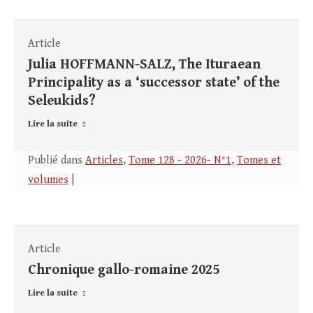
Article
Julia HOFFMANN-SALZ, The Ituraean
Principality as a ‘successor state’ of the
Seleukids?
Lire la suite
Publié dans
Articles
,
Tome 128 - 2026- N°1
,
Tomes et
volumes
|
Article
Chronique gallo-romaine 2025
Lire la suite