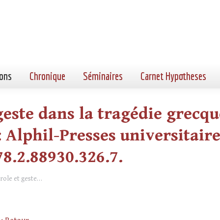
ons
Chronique
Séminaires
Carnet Hypotheses
geste dans la tragédie grecque
: Alphil-Presses universitaire
978.2.88930.326.7.
role et geste…