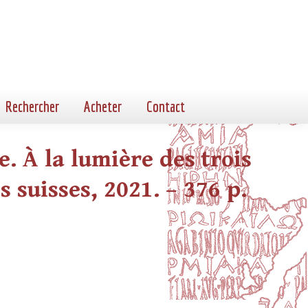
Rechercher
Acheter
Contact
. À la lumière des trois
s suisses, 2021. – 376 p.