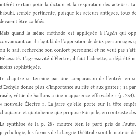
intérêt certain pour la diction et la respiration des acteurs. L
kabuki, semble pertinente, puisque les acteurs antiques, tous 
devaient être codifiés.
Mais quand la même méthode est appliquée à l’
agôn
qui opp
convaincant car il s’agit là de l’opposition de deux personnages q
on le sait, recherche son confort personnel et ne veut pas s’attir
Nécessité. L’agressivité d’Électre, il faut l’admette, a déjà été
moins sophistiqués.
Le chapitre se termine par une comparaison de l’entrée en sc
d’Eschyle donne plus d’importance au rite et aux gestes ; sa par
rasée, vêtue de haillons a une « apparence effroyable » (p. 284)
« nouvelle Électre ». La jarre qu’elle porte sur la tête empê
choquante et quotidienne que propose Euripide, en contraste abs
La synthèse de la p. 287 montre bien le parti pris de l’aut
psychologie, les formes de la langue théâtrale sont le moteur de