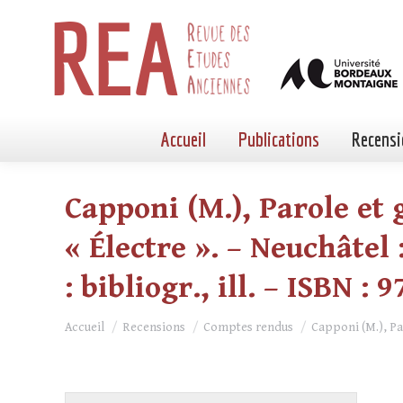
Accueil
Publications
Recensi
Capponi (M.), Parole et 
« Électre ». – Neuchâtel 
: bibliogr., ill. – ISBN : 
Vous êtes ici :
Accueil
Recensions
Comptes rendus
Capponi (M.), Pa