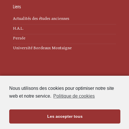
Liens
Actualités des études anciennes
H.A.L.
Persée
Université Bordeaux Montaigne
Mentions légales
Nous utilisons des cookies pour optimiser notre site
Politique de cookies (UE)
web et notre service.
Politique de cookies
Revue des Études Anciennes
Les accepter tous
Maison de l'Archéologie