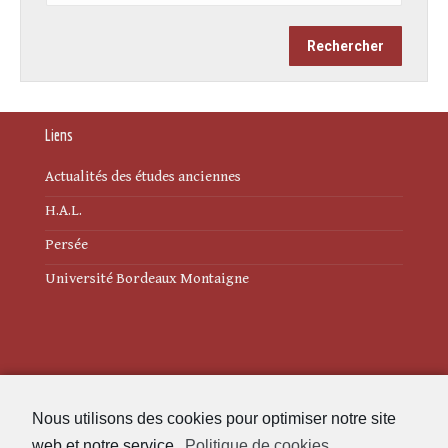
Liens
Actualités des études anciennes
H.A.L.
Persée
Université Bordeaux Montaigne
Mentions légales
Nous utilisons des cookies pour optimiser notre site
Politique de cookies (UE)
web et notre service.
Politique de cookies