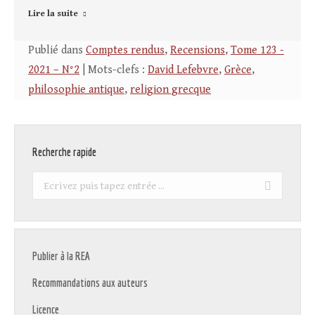
Lire la suite
Publié dans
Comptes rendus
,
Recensions
,
Tome 123 -
2021 – N°2
| Mots-clefs :
David Lefebvre
,
Grèce
,
philosophie antique
,
religion grecque
Recherche rapide
Recherche
:
Publier à la REA
Recommandations aux auteurs
Licence