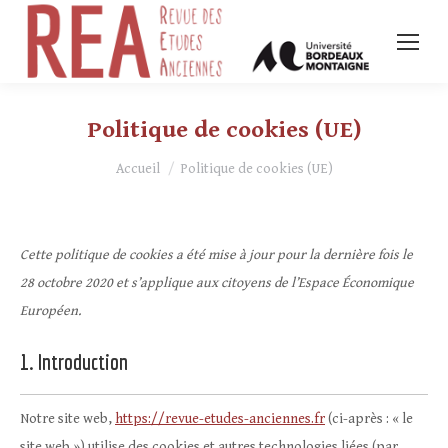
Politique de cookies (UE)
Vous êtes ici :
Accueil
Politique de cookies (UE)
Cette politique de cookies a été mise à jour pour la dernière fois le
28 octobre 2020 et s’applique aux citoyens de l’Espace Économique
Européen.
1. Introduction
Notre site web,
https://revue-etudes-anciennes.fr
(ci-après : « le
site web ») utilise des cookies et autres technologies liées (par