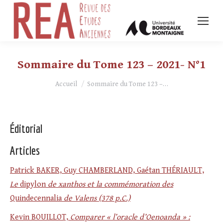
Sommaire du Tome 123 – 2021- N°1
Vous êtes ici :
Accueil
Sommaire du Tome 123 –…
Éditorial
Articles
Patrick BAKER, Guy CHAMBERLAND, Gaétan THÉRIAULT,
Le
dipylon
de xanthos et la commémoration des
Quindecennalia
de Valens (378 p.C.)
Kevin BOUILLOT,
Comparer « l’oracle d’Oenoanda » :