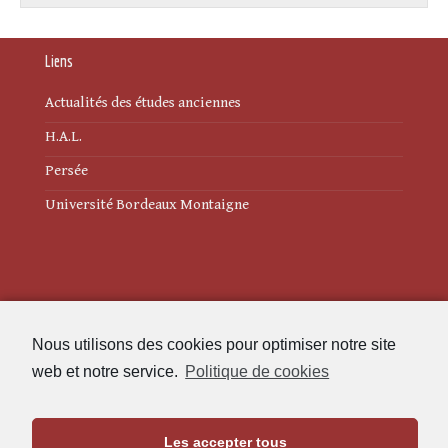
Liens
Actualités des études anciennes
H.A.L.
Persée
Université Bordeaux Montaigne
Mentions légales
Nous utilisons des cookies pour optimiser notre site
Politique de cookies (UE)
web et notre service.
Politique de cookies
Revue des Études Anciennes
Les accepter tous