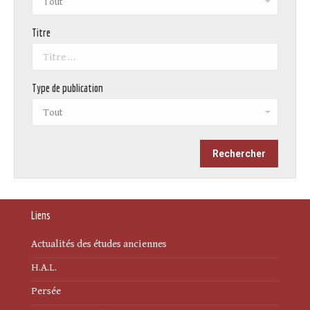
Titre
Type de publication
Liens
Actualités des études anciennes
H.A.L.
Persée