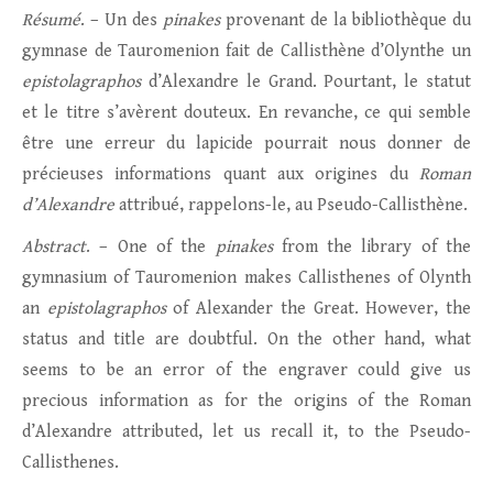
Résumé
. – Un des
pinakes
provenant de la bibliothèque du
gymnase de Tauromenion fait de Callisthène d’Olynthe un
epistolagraphos
d’Alexandre le Grand. Pourtant, le statut
et le titre s’avèrent douteux. En revanche, ce qui semble
être une erreur du lapicide pourrait nous donner de
précieuses informations quant aux origines du
Roman
d’Alexandre
attribué, rappelons-le, au Pseudo-Callisthène.
Abstract
. – One of the
pinakes
from the library of the
gymnasium of Tauromenion makes Callisthenes of Olynth
an
epistolagraphos
of Alexander the Great. However, the
status and title are doubtful. On the other hand, what
seems to be an error of the engraver could give us
precious information as for the origins of the Roman
d’Alexandre attributed, let us recall it, to the Pseudo-
Callisthenes.