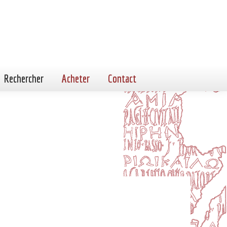
Rechercher
Acheter
Contact