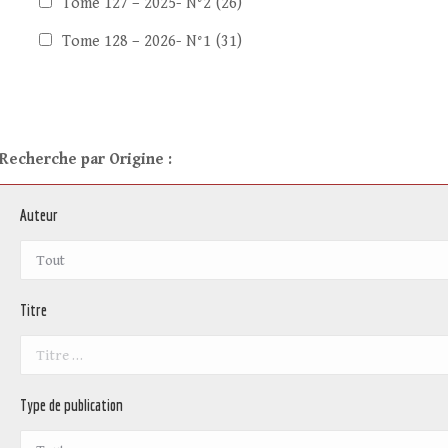
Tome 127 – 2025- N°2
(26)
Tome 128 – 2026- N°1
(31)
Recherche par Origine :
Auteur
Titre
Type de publication