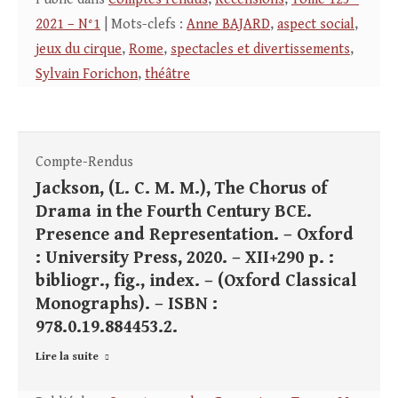
2021 – N°1
| Mots-clefs :
Anne BAJARD
,
aspect social
,
jeux du cirque
,
Rome
,
spectacles et divertissements
,
Sylvain Forichon
,
théâtre
Compte-Rendus
Jackson, (L. C. M. M.), The Chorus of
Drama in the Fourth Century BCE.
Presence and Representation. – Oxford
: University Press, 2020. – XII+290 p. :
bibliogr., fig., index. – (Oxford Classical
Monographs). – ISBN :
978.0.19.884453.2.
Lire la suite