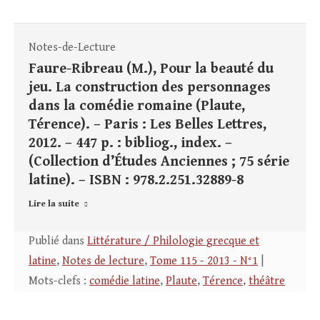
Notes-de-Lecture
Faure-Ribreau (M.), Pour la beauté du
jeu. La construction des personnages
dans la comédie romaine (Plaute,
Térence). – Paris : Les Belles Lettres,
2012. – 447 p. : bibliog., index. –
(Collection d’Études Anciennes ; 75 série
latine). – ISBN : 978.2.251.32889-8
Lire la suite
Publié dans
Littérature / Philologie grecque et
latine
,
Notes de lecture
,
Tome 115 - 2013 - N°1
|
Mots-clefs :
comédie latine
,
Plaute
,
Térence
,
théâtre