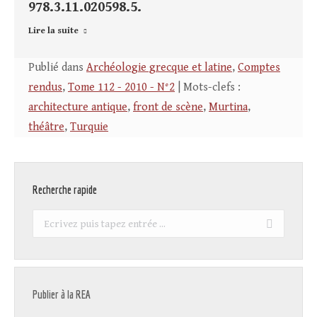
978.3.11.020598.5.
Lire la suite
Publié dans
Archéologie grecque et latine
,
Comptes
rendus
,
Tome 112 - 2010 - N°2
| Mots-clefs :
architecture antique
,
front de scène
,
Murtina
,
théâtre
,
Turquie
Recherche rapide
Recherche
:
Publier à la REA