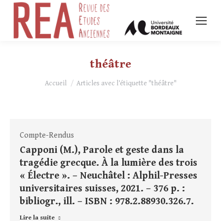
théâtre
Vous êtes ici :
Accueil
Articles avec l’étiquette "théâtre"
Compte-Rendus
Capponi (M.), Parole et geste dans la
tragédie grecque. À la lumière des trois
« Électre ». – Neuchâtel : Alphil-Presses
universitaires suisses, 2021. – 376 p. :
bibliogr., ill. – ISBN : 978.2.88930.326.7.
Lire la suite