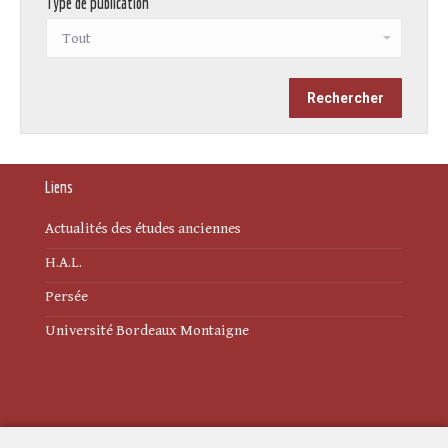
Type de publication
Liens
Actualités des études anciennes
H.A.L.
Persée
Université Bordeaux Montaigne
Mentions légales