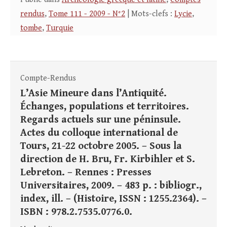
rendus
,
Tome 111 - 2009 - N°2
| Mots-clefs :
Lycie
,
tombe
,
Turquie
Compte-Rendus
L’Asie Mineure dans l’Antiquité.
Échanges, populations et territoires.
Regards actuels sur une péninsule.
Actes du colloque international de
Tours, 21-22 octobre 2005. – Sous la
direction de H. Bru, Fr. Kirbihler et S.
Lebreton. – Rennes : Presses
Universitaires, 2009. – 483 p. : bibliogr.,
index, ill. – (Histoire, ISSN : 1255.2364). –
ISBN : 978.2.7535.0776.0.