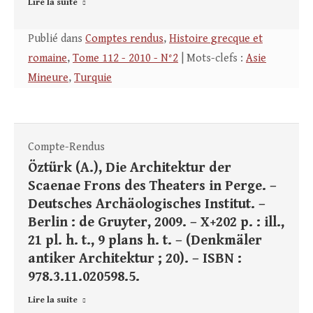
Lire la suite
Publié dans
Comptes rendus
,
Histoire grecque et
romaine
,
Tome 112 - 2010 - N°2
| Mots-clefs :
Asie
Mineure
,
Turquie
Compte-Rendus
Öztürk (A.), Die Architektur der
Scaenae Frons des Theaters in Perge. –
Deutsches Archäologisches Institut. –
Berlin : de Gruyter, 2009. – X+202 p. : ill.,
21 pl. h. t., 9 plans h. t. – (Denkmäler
antiker Architektur ; 20). – ISBN :
978.3.11.020598.5.
Lire la suite