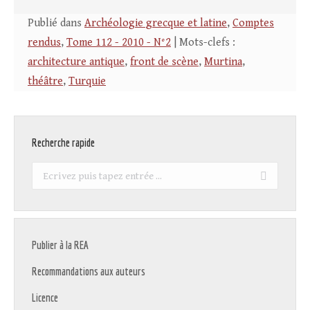
Publié dans
Archéologie grecque et latine
,
Comptes
rendus
,
Tome 112 - 2010 - N°2
| Mots-clefs :
architecture antique
,
front de scène
,
Murtina
,
théâtre
,
Turquie
Recherche rapide
Recherche
:
Publier à la REA
Recommandations aux auteurs
Licence