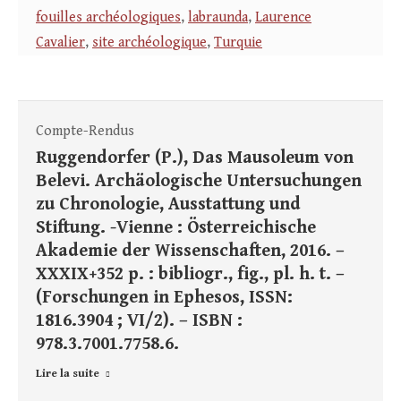
fouilles archéologiques
,
labraunda
,
Laurence
Cavalier
,
site archéologique
,
Turquie
Compte-Rendus
Ruggendorfer (P.), Das Mausoleum von
Belevi. Archäologische Untersuchungen
zu Chronologie, Ausstattung und
Stiftung. -Vienne : Österreichische
Akademie der Wissenschaften, 2016. –
XXXIX+352 p. : bibliogr., fig., pl. h. t. –
(Forschungen in Ephesos, ISSN:
1816.3904 ; VI/2). – ISBN :
978.3.7001.7758.6.
Lire la suite