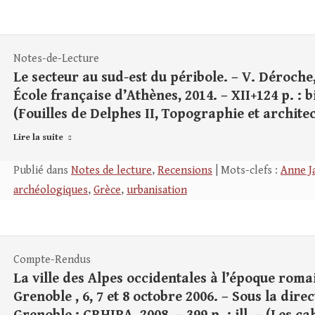
Notes-de-Lecture
Le secteur au sud-est du péribole. – V. Déroche,
École française d’Athènes, 2014. – XII+124 p. : bibl
(Fouilles de Delphes II, Topographie et architect
Lire la suite
Publié dans
Notes de lecture
,
Recensions
| Mots-clefs :
Anne J
archéologiques
,
Grèce
,
urbanisation
Compte-Rendus
La ville des Alpes occidentales à l’époque roma
Grenoble , 6, 7 et 8 octobre 2006. – Sous la dire