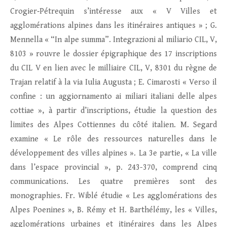
Crogier‑Pétrequin s’intéresse aux « V Villes et
agglomérations alpines dans les itinéraires antiques » ; G.
Mennella « “In alpe summa”. Integrazioni al miliario CIL, V,
8103 » rouvre le dossier épigraphique des 17 inscriptions
du CIL V en lien avec le milliaire CIL, V, 8301 du règne de
Trajan relatif à la via Iulia Augusta ; E. Cimarosti « Verso il
confine : un aggiornamento ai miliari italiani delle alpes
cottiae », à partir d’inscriptions, étudie la question des
limites des Alpes Cottiennes du côté italien. M. Segard
examine « Le rôle des ressources naturelles dans le
développement des villes alpines ». La 3e partie, « La ville
dans l’espace provincial », p. 243-370, comprend cinq
communications. Les quatre premières sont des
monographies. Fr. Wiblé étudie « Les agglomérations des
Alpes Poenines », B. Rémy et H. Barthélémy, les « Villes,
agglomérations urbaines et itinéraires dans les Alpes