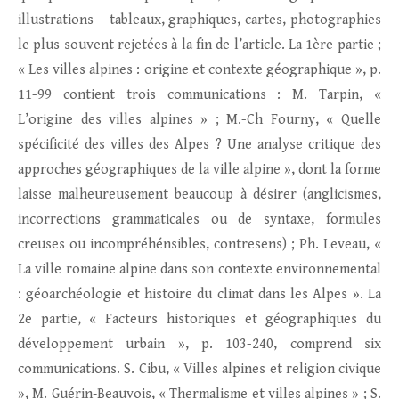
illustrations – tableaux, graphiques, cartes, photographies
le plus souvent rejetées à la fin de l’article. La 1ère partie ;
« Les villes alpines : origine et contexte géographique », p.
11-99 contient trois communications : M. Tarpin, «
L’origine des villes alpines » ; M.-Ch Fourny, « Quelle
spécificité des villes des Alpes ? Une analyse critique des
approches géographiques de la ville alpine », dont la forme
laisse malheureusement beaucoup à désirer (anglicismes,
incorrections grammaticales ou de syntaxe, formules
creuses ou incompréhénsibles, contresens) ; Ph. Leveau, «
La ville romaine alpine dans son contexte environnemental
: géoarchéologie et histoire du climat dans les Alpes ». La
2e partie, « Facteurs historiques et géographiques du
développement urbain », p. 103-240, comprend six
communications. S. Cibu, « Villes alpines et religion civique
», M. Guérin‑Beauvois, « Thermalisme et villes alpines » ; S.