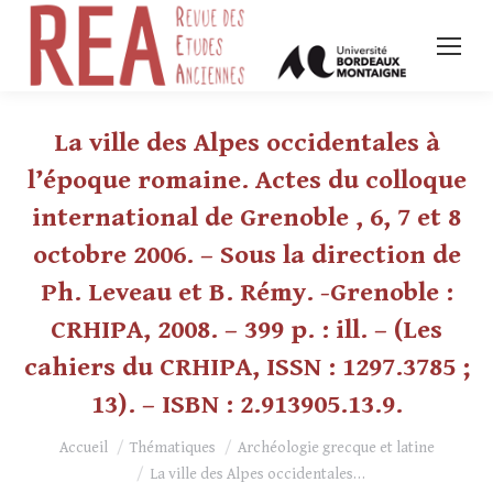
La ville des Alpes occidentales à
l’époque romaine. Actes du colloque
international de Grenoble , 6, 7 et 8
octobre 2006. – Sous la direction de
Ph. Leveau et B. Rémy. -Grenoble :
CRHIPA, 2008. – 399 p. : ill. – (Les
cahiers du CRHIPA, ISSN : 1297.3785 ;
13). – ISBN : 2.913905.13.9.
Vous êtes ici :
Accueil
Thématiques
Archéologie grecque et latine
La ville des Alpes occidentales…