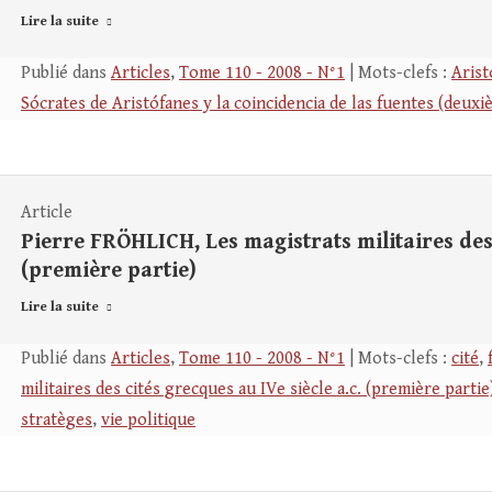
Lire la suite
Publié dans
Articles
,
Tome 110 - 2008 - N°1
| Mots-clefs :
Aris
Sócrates de Aristófanes y la coincidencia de las fuentes (deuxi
Article
Pierre FRÖHLICH, Les magistrats militaires des 
(première partie)
Lire la suite
Publié dans
Articles
,
Tome 110 - 2008 - N°1
| Mots-clefs :
cité
,
militaires des cités grecques au IVe siècle a.c. (première partie
stratèges
,
vie politique