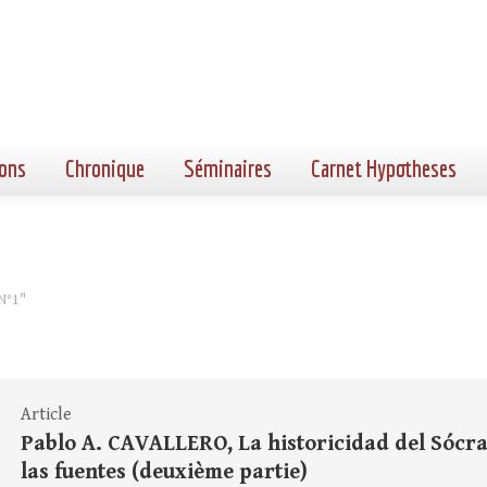
ons
Chronique
Séminaires
Carnet Hypotheses
N°1"
Article
Pablo A. CAVALLERO, La historicidad del Sócrat
las fuentes (deuxième partie)