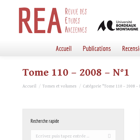
Accueil
Publications
Recensi
Tome 110 – 2008 – N°1
Vous êtes ici :
Accueil
Tomes et volumes
Catégorie "Tome 110 – 2008 – 
Recherche rapide
Recherche