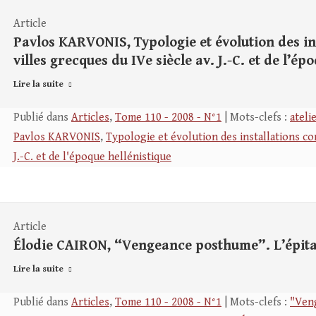
Article
Pavlos KARVONIS, Typologie et évolution des in
villes grecques du IVe siècle av. J.-C. et de l’ép
Lire la suite
Publié dans
Articles
,
Tome 110 - 2008 - N°1
| Mots-clefs :
ateli
Pavlos KARVONIS
,
Typologie et évolution des installations co
J.-C. et de l'époque hellénistique
Article
Élodie CAIRON, “Vengeance posthume”. L’épit
Lire la suite
Publié dans
Articles
,
Tome 110 - 2008 - N°1
| Mots-clefs :
"Ven