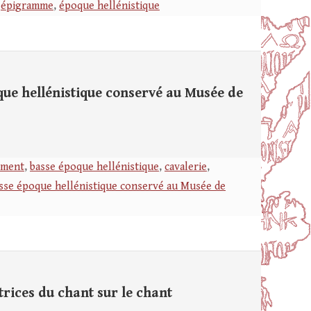
,
épigramme
,
époque hellénistique
que hellénistique conservé au Musée de
ment
,
basse époque hellénistique
,
cavalerie
,
asse époque hellénistique conservé au Musée de
trices du chant sur le chant