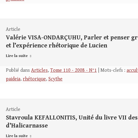
Article
Valérie VISA-ONDARÇUHU, Parler et penser grec
et l’expérience rhétorique de Lucien
Lire la suite
Publié dans
Articles
,
Tome 110 - 2008 - N°1
| Mots-clefs :
accul
paideia
,
rhétorique
,
Scythe
Article
Stavroula KEFALLONITIS, Unité du livre VII de
d’Halicarnasse
Lire la suite