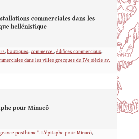
stallations commerciales dans les
oque hellénistique
ers
,
boutiques
,
commerce.
,
édifices commerciaux
,
mmerciales dans les villes grecques du IVe siècle av.
aphe pour Minacô
geance posthume". L'épitaphe pour Minacô
,