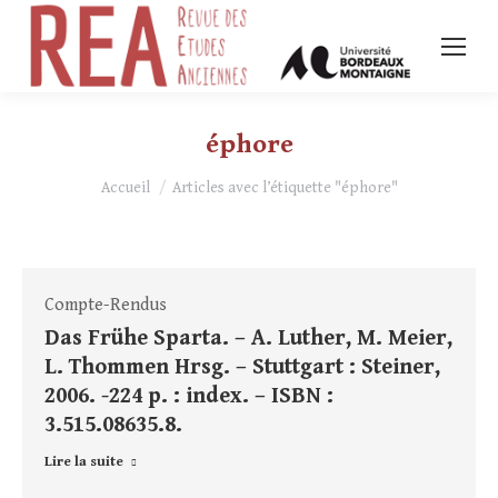
éphore
Vous êtes ici :
Accueil
Articles avec l’étiquette "éphore"
Compte-Rendus
Das Frühe Sparta. – A. Luther, M. Meier,
L. Thommen Hrsg. – Stuttgart : Steiner,
2006. -224 p. : index. – ISBN :
3.515.08635.8.
Lire la suite