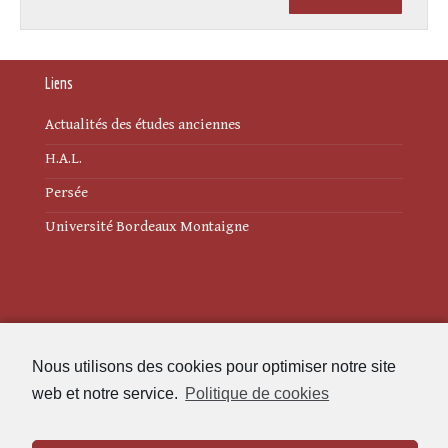
Liens
Actualités des études anciennes
H.A.L.
Persée
Université Bordeaux Montaigne
Mentions légales
Nous utilisons des cookies pour optimiser notre site
Politique de cookies (UE)
web et notre service.
Politique de cookies
Revue des Études Anciennes