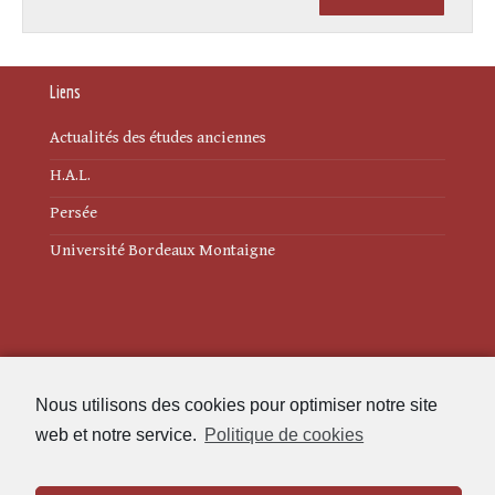
Liens
Actualités des études anciennes
H.A.L.
Persée
Université Bordeaux Montaigne
Mentions légales
Nous utilisons des cookies pour optimiser notre site
Politique de cookies (UE)
web et notre service.
Politique de cookies
Revue des Études Anciennes