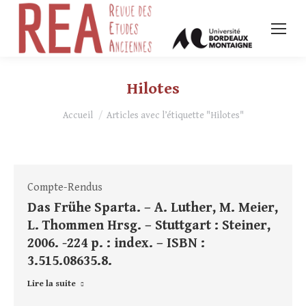
Hilotes
Vous êtes ici :
Accueil
Articles avec l’étiquette "Hilotes"
Compte-Rendus
Das Frühe Sparta. – A. Luther, M. Meier,
L. Thommen Hrsg. – Stuttgart : Steiner,
2006. -224 p. : index. – ISBN :
3.515.08635.8.
Lire la suite