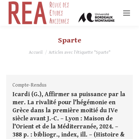
Sparte
Vous êtes ici :
Accueil
Articles avec l’étiquette "Sparte"
Compte-Rendus
Icardi (G.), Affirmer sa puissance par la
mer. La rivalité pour l’hégémonie en
Grèce dans la première moitié du IVe
siècle avant J.-C. – Lyon : Maison de
l’Orient et de la Méditerranée, 2024. –
388 p. : bibliogr., index, ill. – (Histoire &