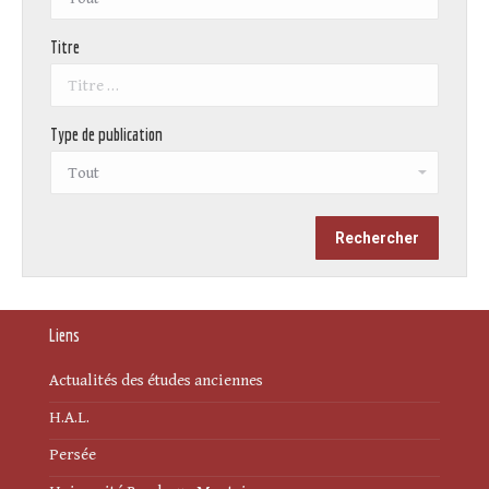
Titre
Type de publication
Liens
Actualités des études anciennes
H.A.L.
Persée