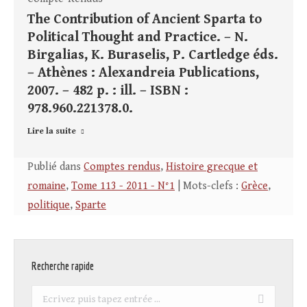
The Contribution of Ancient Sparta to
Political Thought and Practice. – N.
Birgalias, K. Buraselis, P. Cartledge éds.
– Athènes : Alexandreia Publications,
2007. – 482 p. : ill. – ISBN :
978.960.221378.0.
Lire la suite
Publié dans
Comptes rendus
,
Histoire grecque et
romaine
,
Tome 113 - 2011 - N°1
| Mots-clefs :
Grèce
,
politique
,
Sparte
Recherche rapide
Recherche