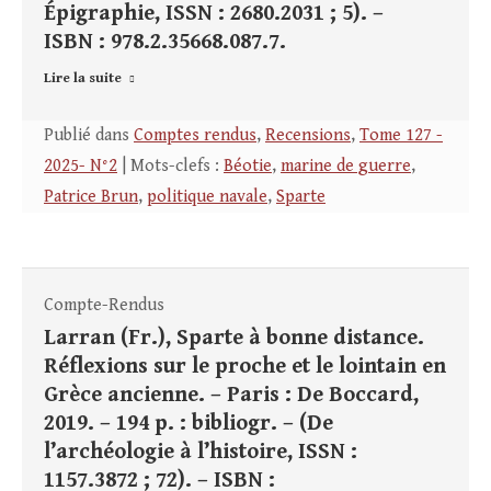
Épigraphie, ISSN : 2680.2031 ; 5). –
ISBN : 978.2.35668.087.7.
Lire la suite
Publié dans
Comptes rendus
,
Recensions
,
Tome 127 -
2025- N°2
| Mots-clefs :
Béotie
,
marine de guerre
,
Patrice Brun
,
politique navale
,
Sparte
Compte-Rendus
Larran (Fr.), Sparte à bonne distance.
Réflexions sur le proche et le lointain en
Grèce ancienne. – Paris : De Boccard,
2019. – 194 p. : bibliogr. – (De
l’archéologie à l’histoire, ISSN :
1157.3872 ; 72). – ISBN :