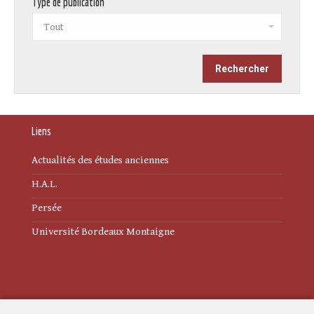
Type de publication
Liens
Actualités des études anciennes
H.A.L.
Persée
Université Bordeaux Montaigne
Mentions légales