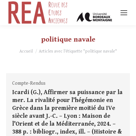
politique navale
Vous êtes ici :
Accueil
Articles avec l’étiquette "politique navale"
Compte-Rendus
Icardi (G.), Affirmer sa puissance par la
mer. La rivalité pour l’hégémonie en
Grèce dans la première moitié du IVe
siècle avant J.-C. – Lyon : Maison de
l’Orient et de la Méditerranée, 2024. –
388 p. : bibliogr., index, ill. – (Histoire &