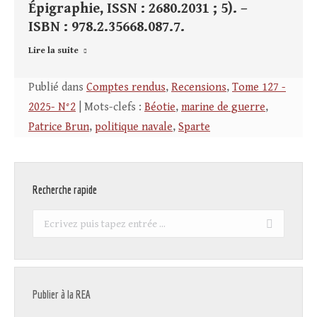
Épigraphie, ISSN : 2680.2031 ; 5). –
ISBN : 978.2.35668.087.7.
Lire la suite
Publié dans
Comptes rendus
,
Recensions
,
Tome 127 -
2025- N°2
| Mots-clefs :
Béotie
,
marine de guerre
,
Patrice Brun
,
politique navale
,
Sparte
Recherche rapide
Recherche
:
Publier à la REA