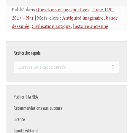
Publié dans
Questions et perspectives
,
Tome 119 -
2017 – N°1
| Mots-clefs :
Antiquité imaginaire
,
bande
dessinée
,
Civilisation antique
,
histoire ancienne
Recherche rapide
Recherche
:
Publier à la REA
Recommandations aux auteurs
Licence
Comité éditorial