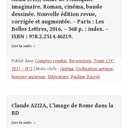
imaginaire. Roman, cinéma, bande
dessinée. Nouvelle édition revue,
corrigée et augmentée. – Paris : Les
Belles Lettres, 2016. – 368 p. : index. –
ISBN : 978.2.2514.46219.
Lire la suite
Publié dans
Comptes rendus
,
Recensions
,
Tome 119 -
2017 – N°2
| Mots-clefs :
cinéma
,
Civilisation antique
,
histoire ancienne
,
littérature
,
Pauline Ducret
Claude AZIZA, L’image de Rome dans la
BD
Lire la suite