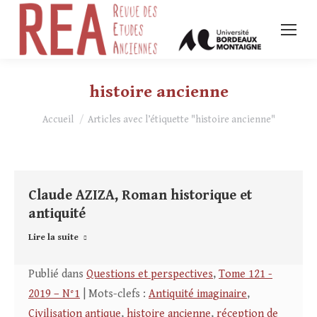
histoire ancienne
Vous êtes ici :
Accueil
Articles avec l’étiquette "histoire ancienne"
Claude AZIZA, Roman historique et
antiquité
Lire la suite
Publié dans
Questions et perspectives
,
Tome 121 -
2019 – N°1
| Mots-clefs :
Antiquité imaginaire
,
Civilisation antique
,
histoire ancienne
,
réception de