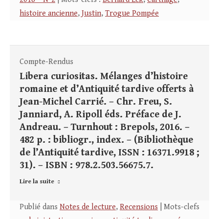
histoire ancienne
,
Justin
,
Trogue Pompée
Compte-Rendus
Libera curiositas. Mélanges d’histoire
romaine et d’Antiquité tardive offerts à
Jean-Michel Carrié. – Chr. Freu, S.
Janniard, A. Ripoll éds. Préface de J.
Andreau. – Turnhout : Brepols, 2016. –
482 p. : bibliogr., index. – (Bibliothèque
de l’Antiquité tardive, ISSN : 16371.9918 ;
31). – ISBN : 978.2.503.56675.7.
Lire la suite
Publié dans
Notes de lecture
,
Recensions
| Mots-clefs