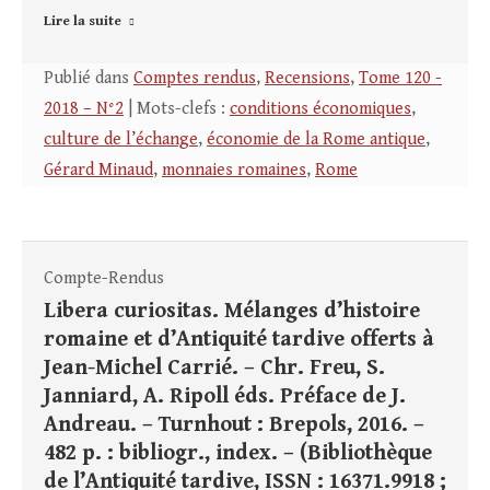
Lire la suite
Publié dans
Comptes rendus
,
Recensions
,
Tome 120 -
2018 – N°2
| Mots-clefs :
conditions économiques
,
culture de l’échange
,
économie de la Rome antique
,
Gérard Minaud
,
monnaies romaines
,
Rome
Compte-Rendus
Libera curiositas. Mélanges d’histoire
romaine et d’Antiquité tardive offerts à
Jean-Michel Carrié. – Chr. Freu, S.
Janniard, A. Ripoll éds. Préface de J.
Andreau. – Turnhout : Brepols, 2016. –
482 p. : bibliogr., index. – (Bibliothèque
de l’Antiquité tardive, ISSN : 16371.9918 ;