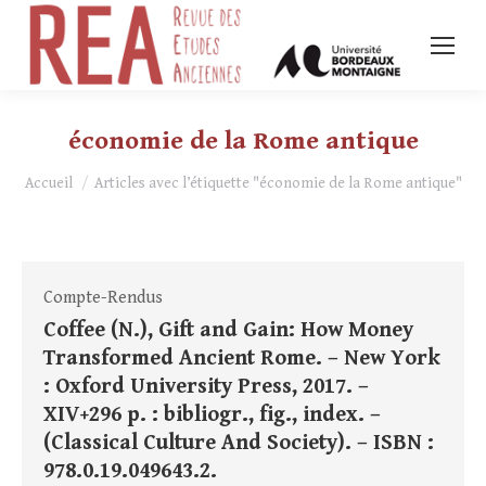
économie de la Rome antique
Vous êtes ici :
Accueil
Articles avec l’étiquette "économie de la Rome antique"
Compte-Rendus
Coffee (N.), Gift and Gain: How Money
Transformed Ancient Rome. – New York
: Oxford University Press, 2017. –
XIV+296 p. : bibliogr., fig., index. –
(Classical Culture And Society). – ISBN :
978.0.19.049643.2.