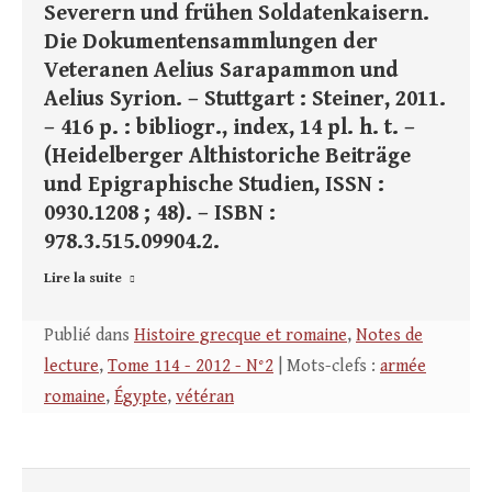
Severern und frühen Soldatenkaisern.
Die Dokumentensammlungen der
Veteranen Aelius Sarapammon und
Aelius Syrion. – Stuttgart : Steiner, 2011.
– 416 p. : bibliogr., index, 14 pl. h. t. –
(Heidelberger Althistoriche Beiträge
und Epigraphische Studien, ISSN :
0930.1208 ; 48). – ISBN :
978.3.515.09904.2.
Lire la suite
Publié dans
Histoire grecque et romaine
,
Notes de
lecture
,
Tome 114 - 2012 - N°2
| Mots-clefs :
armée
romaine
,
Égypte
,
vétéran