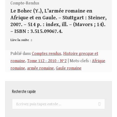
Compte-Rendus
Le Bohec (Y.), L’armée romaine en
Afrique et en Gaule. – Stuttgart : Steiner,
2007. – 514 p. : index, ill. – (Mavors ; 14).
– ISBN : 3.515.09067.4.
Lire la suite
Publié dans
Comptes rendus
,
Histoire grecque et
romaine
,
Tome 112 - 2010 - N°2
| Mots-clefs :
Afrique
romaine
,
armée romaine
,
Gaule romaine
Recherche rapide
Recherche
: