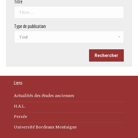
Titre
Type de publication
Liens
Actualités des études anciennes
H.A.L.
Persée
Université Bordeaux Montaigne