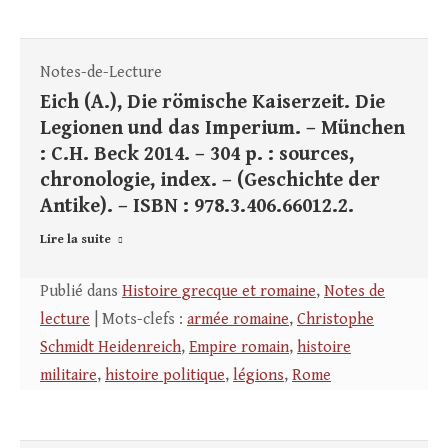
Notes-de-Lecture
Eich (A.), Die römische Kaiserzeit. Die
Legionen und das Imperium. – München
: C.H. Beck 2014. – 304 p. : sources,
chronologie, index. – (Geschichte der
Antike). – ISBN : 978.3.406.66012.2.
Lire la suite
Publié dans
Histoire grecque et romaine
,
Notes de
lecture
| Mots-clefs :
armée romaine
,
Christophe
Schmidt Heidenreich
,
Empire romain
,
histoire
militaire
,
histoire politique
,
légions
,
Rome