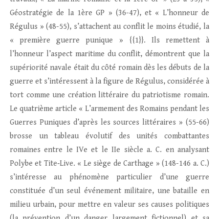
Géostratégie de la 1ère GP » (36-47), et « L’honneur de
Régulus » (48-55), s’attachent au conflit le moins étudié, la
« première guerre punique » {{1}}. Ils remettent à
l’honneur l’aspect maritime du conflit, démontrent que la
supériorité navale était du côté romain dès les débuts de la
guerre et s’intéressent à la figure de Régulus, considérée à
tort comme une création littéraire du patriotisme romain.
Le quatrième article « L’armement des Romains pendant les
Guerres Puniques d’après les sources littéraires » (55-66)
brosse un tableau évolutif des unités combattantes
romaines entre le IVe et le IIe siècle a. C. en analysant
Polybe et Tite‑Live. « Le siège de Carthage » (148-146 a. C.)
s’intéresse au phénomène particulier d’une guerre
constituée d’un seul événement militaire, une bataille en
milieu urbain, pour mettre en valeur ses causes politiques
(la prévention d’un danger largement fictionnel) et sa