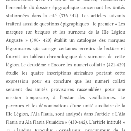
l’ensemble du dossier épigraphique concernant les unités
stationnées dans la cité (336-342). Les articles suivants
traitent aussi de questions épigraphiques : le premier « Les
marques sur briques et les surnoms de la IIIe Légion
Auguste » (390- 420) établit un catalogue des marques
légionnaires qui corrige certaines erreurs de lecture et
fournit un tableau chronologique des surnoms de cette
légion. Le deuxième « Encore les numeri collati » (421‑429)
étudie les quatre inscriptions africaines portant cette
expression pour en conclure que les numeri collati
seraient des unités provisoires rassemblées pour une
mission temporaire, à l’instar des vexillationes. Le
parcours et les dénominations d’une unité auxiliaire de la
IIIe Légion, l’Ala Flauia, sont analysés dans l’article « L’Ala
Flauia ou Ala Flauia Numidica » (430‑442). L’article intitulé «
Ti. Claudius Proculus Cornelianus, procurateur de la