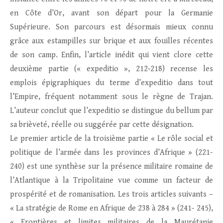
en Côte d’Or, avant son départ pour la Germanie
Supérieure. Son parcours est désormais mieux connu
grâce aux estampilles sur brique et aux fouilles récentes
de son camp. Enfin, l’article inédit qui vient clore cette
deuxième partie (« expeditio », 212‑218) recense les
emplois épigraphiques du terme d’expeditio dans tout
l’Empire, fréquent notamment sous le règne de Trajan.
L’auteur conclut que l’expeditio se distingue du bellum par
sa brièveté, réelle ou suggérée par cette désignation.
Le premier article de la troisième partie « Le rôle social et
politique de l’armée dans les provinces d’Afrique » (221-
240) est une synthèse sur la présence militaire romaine de
l’Atlantique à la Tripolitaine vue comme un facteur de
prospérité et de romanisation. Les trois articles suivants –
« La stratégie de Rome en Afrique de 238 à 284 » (241- 245),
« Frontières et limites militaires de la Maurétanie