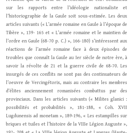
sur les rapports entre l’idéologie nationaliste et
l’historiographie de la Gaule soit sous-estimée. Les deux
articles suivants (« L’armée romaine en Gaule à l’époque de
Tibère », 139- 165 et « L’armée romaine et le maintien de
l’ordre en Gaule (68-70 p. C.) », 166-180) s’intéressent aux
réactions de l’armée romaine face à deux épisodes de
troubles que connaît la Gaule au Ier siècle de notre ère, à
savoir la révolte de 21 et la guerre civile de 68‑70. Les
insurgés de ces conflits ne sont pas des continuateurs de
l’oeuvre de Vercingétorix, mais au contraire les membres
d’élites anciennement romanisées combattus par des
provinciaux. Dans les articles suivants (« Milites glanici :
possibilités et probabilités », 181-188, « Coh. XVII
Lugdunensis ad monetam », 189‑196, « Les estampilles sur
briques et tuiles et l’histoire de la VIIIe Légion Auguste »,
197- 208 et « La VIIIe légion Auguste et Langres (Haute-