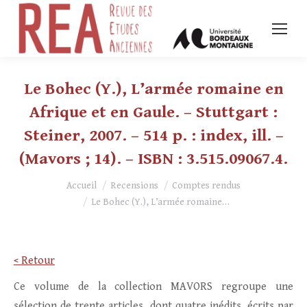
Le Bohec (Y.), L’armée romaine en
Afrique et en Gaule. – Stuttgart :
Steiner, 2007. – 514 p. : index, ill. –
(Mavors ; 14). – ISBN : 3.515.09067.4.
Vous êtes ici :
Accueil
Recensions
Comptes rendus
Le Bohec (Y.), L’armée romaine…
< Retour
Ce volume de la collection MAVORS regroupe une
sélection de trente articles, dont quatre inédits, écrits par