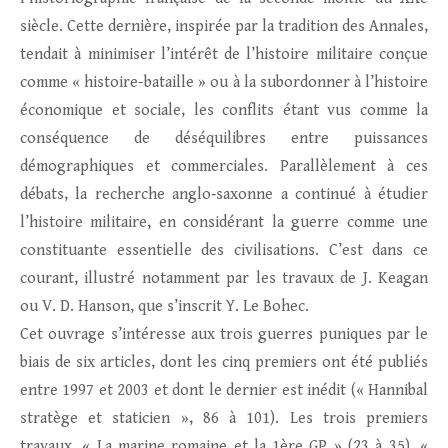
siècle. Cette dernière, inspirée par la tradition des Annales,
tendait à minimiser l’intérêt de l’histoire militaire conçue
comme « histoire-bataille » ou à la subordonner à l’histoire
économique et sociale, les conflits étant vus comme la
conséquence de déséquilibres entre puissances
démographiques et commerciales. Parallèlement à ces
débats, la recherche anglo‑saxonne a continué à étudier
l’histoire militaire, en considérant la guerre comme une
constituante essentielle des civilisations. C’est dans ce
courant, illustré notamment par les travaux de J. Keagan
ou V. D. Hanson, que s’inscrit Y. Le Bohec.
Cet ouvrage s’intéresse aux trois guerres puniques par le
biais de six articles, dont les cinq premiers ont été publiés
entre 1997 et 2003 et dont le dernier est inédit (« Hannibal
stratège et staticien », 86 à 101). Les trois premiers
travaux, « La marine romaine et la 1ère GP » (23 à 35), «