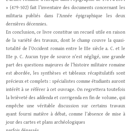
» (479-502) fait l’inventaire des documents concernant les
militaria publiés dans l’Année épigraphique les deux
dernières décennies.
En conclusion, ce livre constitue un recueil utile en raison
de la variété des travaux, dont le champ couvre la quasi-
totalité de l’Occident romain entre le IIIe siècle a. C. et le
IIIe p. C. Aucun type de source n’est négligé, une grande
part des questions majeures de l’histoire militaire romaine
est abordée, les synthèses et tableaux récapitulatifs sont
précieux et complets : spécialistes comme étudiants auront
intérêt à se référer à cet ouvrage. On regrettera toutefois
la brièveté des addenda et corrigenda en fin de volume, qui
empêche une véritable discussion sur certains travaux
ayant fourni matière à débat, comme l’absence de mise à
jour des cartes et plans archéologiques
parfois dépassés.