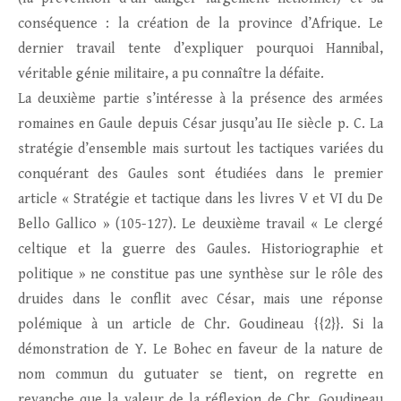
conséquence : la création de la province d’Afrique. Le
dernier travail tente d’expliquer pourquoi Hannibal,
véritable génie militaire, a pu connaître la défaite.
La deuxième partie s’intéresse à la présence des armées
romaines en Gaule depuis César jusqu’au IIe siècle p. C. La
stratégie d’ensemble mais surtout les tactiques variées du
conquérant des Gaules sont étudiées dans le premier
article « Stratégie et tactique dans les livres V et VI du De
Bello Gallico » (105-127). Le deuxième travail « Le clergé
celtique et la guerre des Gaules. Historiographie et
politique » ne constitue pas une synthèse sur le rôle des
druides dans le conflit avec César, mais une réponse
polémique à un article de Chr. Goudineau {{2}}. Si la
démonstration de Y. Le Bohec en faveur de la nature de
nom commun du gutuater se tient, on regrette en
revanche que la valeur de la réflexion de Chr. Goudineau