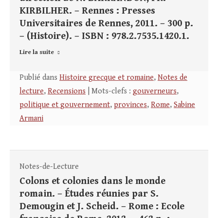
KIRBILHER. – Rennes : Presses
Universitaires de Rennes, 2011. – 300 p.
– (Histoire). – ISBN : 978.2.7535.1420.1.
Lire la suite
Publié dans
Histoire grecque et romaine
,
Notes de
lecture
,
Recensions
| Mots-clefs :
gouverneurs
,
politique et gouvernement
,
provinces
,
Rome
,
Sabine
Armani
Notes-de-Lecture
Colons et colonies dans le monde
romain. – Études réunies par S.
Demougin et J. Scheid. – Rome : Ecole