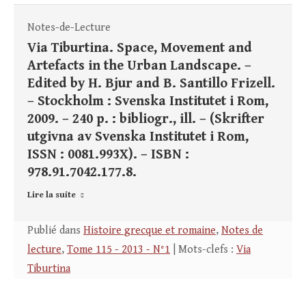
Notes-de-Lecture
Via Tiburtina. Space, Movement and
Artefacts in the Urban Landscape. –
Edited by H. Bjur and B. Santillo Frizell.
– Stockholm : Svenska Institutet i Rom,
2009. – 240 p. : bibliogr., ill. – (Skrifter
utgivna av Svenska Institutet i Rom,
ISSN : 0081.993X). – ISBN :
978.91.7042.177.8.
Lire la suite
Publié dans
Histoire grecque et romaine
,
Notes de
lecture
,
Tome 115 - 2013 - N°1
| Mots-clefs :
Via
Tiburtina