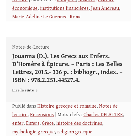
économique
,
institutions financières
,
Jean Andreau
,
Marie-Adeline Le Guennec
,
Rome
Notes-de-Lecture
Jouanna (D.), Les Grecs aux Enfers.
D’Homère à Épicure. – Paris : Les Belles
Lettres, 2015.- 336 p. : bibliogr., index. –
ISBN : 978.2.251.44527.4.
Lire la suite
Publié dans
Histoire grecque et romaine
,
Notes de
lecture
,
Recensions
| Mots-clefs :
Charles DELATTRE
,
enfer
,
Enfers
,
Grèce
,
histoire des doctrines
,
mythologie grecque
,
religion grecque