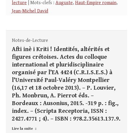
lecture
| Mots-clefs :
Auguste
,
Haut-Empire romain
,
Jean-Michel David
Notes-de-Lecture
Afti inè i Kriti ! Identités, altérités et
figures crétoises. Actes du colloque
international et pluridisciplinaire
organisé par l’EA 4424 (C.R.I.S.E.S.) à
l’Université Paul-Valéry Montpellier
(16,17 et 18 octobre 2013). – P. Louvier,
Ph. Monbrun, A. Pierrot éds. –
Bordeaux : Ausonius, 2015. -319 p. : fig.,
index. – (Scripta Receptoria, ISSN :
2427.4771 ; 4). – ISBN : 978.2.35613.137.9.
Lire la suite