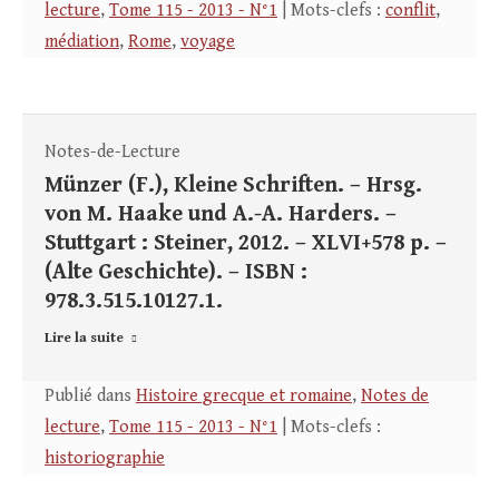
lecture
,
Tome 115 - 2013 - N°1
| Mots-clefs :
conflit
,
médiation
,
Rome
,
voyage
Notes-de-Lecture
Münzer (F.), Kleine Schriften. – Hrsg.
von M. Haake und A.-A. Harders. –
Stuttgart : Steiner, 2012. – XLVI+578 p. –
(Alte Geschichte). – ISBN :
978.3.515.10127.1.
Lire la suite
Publié dans
Histoire grecque et romaine
,
Notes de
lecture
,
Tome 115 - 2013 - N°1
| Mots-clefs :
historiographie