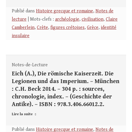
Publié dans
Histoire grecque et romaine
,
Notes de
lecture
| Mots-clefs :
archéologie
,
civilisation
,
Claire
Camberlein
,
Crète
,
figures crétoises
,
Grèce
,
identité
insulaire
Notes-de-Lecture
Eich (A.), Die römische Kaiserzeit. Die
Legionen und das Imperium. – München
: C.H. Beck 2014. – 304 p. : sources,
chronologie, index. – (Geschichte der
Antike). – ISBN : 978.3.406.66012.2.
Lire la suite
Publié dans
Histoire grecque et romaine
,
Notes de