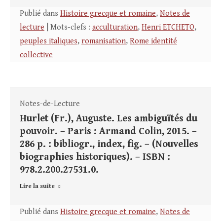
Publié dans
Histoire grecque et romaine
,
Notes de
lecture
| Mots-clefs :
acculturation
,
Henri ETCHETO
,
peuples italiques
,
romanisation
,
Rome identité
collective
Notes-de-Lecture
Hurlet (Fr.), Auguste. Les ambiguïtés du
pouvoir. – Paris : Armand Colin, 2015. –
286 p. : bibliogr., index, fig. – (Nouvelles
biographies historiques). – ISBN :
978.2.200.27531.0.
Lire la suite
Publié dans
Histoire grecque et romaine
,
Notes de