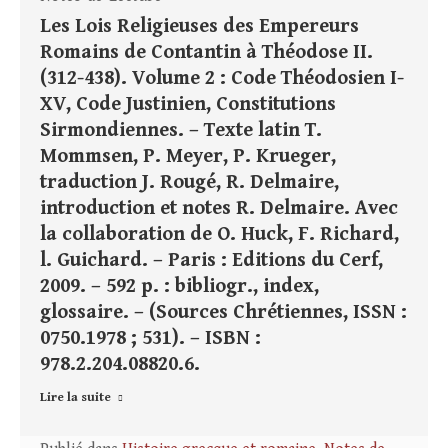
Les Lois Religieuses des Empereurs
Romains de Contantin à Théodose II.
(312-438). Volume 2 : Code Théodosien I-
XV, Code Justinien, Constitutions
Sirmondiennes. – Texte latin T.
Mommsen, P. Meyer, P. Krueger,
traduction J. Rougé, R. Delmaire,
introduction et notes R. Delmaire. Avec
la collaboration de O. Huck, F. Richard,
l. Guichard. – Paris : Editions du Cerf,
2009. – 592 p. : bibliogr., index,
glossaire. – (Sources Chrétiennes, ISSN :
0750.1978 ; 531). – ISBN :
978.2.204.08820.6.
Lire la suite