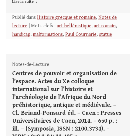
Lire la suite
Publié dans
Histoire grecque et romaine
,
Notes de
lecture
| Mots-clefs :
art hellénistique
,
art romain
,
handicap
,
malformations
,
Paul Cournarie
,
statue
Notes-de-Lecture
Centres de pouvoir et organisation de
l’espace. Actes du Xe colloque
international sur l’histoire et
l’archéologie de l’Afrique du Nord
préhistorique, antique et médiévale. –
Cl. Briand-Ponsard éd. – Caen : Presses
Universitaires de Caen, 2014. – 650 p. :
ill. – (Symposia, ISSN : 2100.3734). –