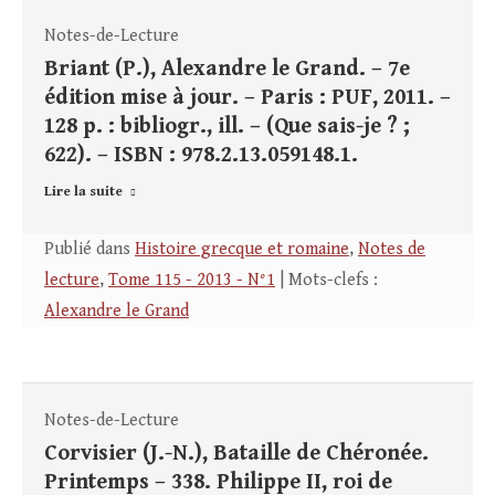
Notes-de-Lecture
Briant (P.), Alexandre le Grand. – 7e
édition mise à jour. – Paris : PUF, 2011. –
128 p. : bibliogr., ill. – (Que sais-je ? ;
622). – ISBN : 978.2.13.059148.1.
Lire la suite
Publié dans
Histoire grecque et romaine
,
Notes de
lecture
,
Tome 115 - 2013 - N°1
| Mots-clefs :
Alexandre le Grand
Notes-de-Lecture
Corvisier (J.-N.), Bataille de Chéronée.
Printemps – 338. Philippe II, roi de