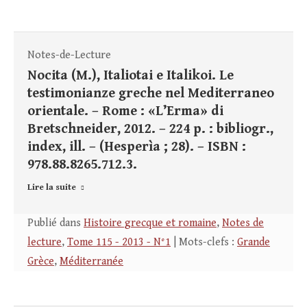
Notes-de-Lecture
Nocita (M.), Italiotai e Italikoi. Le
testimonianze greche nel Mediterraneo
orientale. – Rome : «L’Erma» di
Bretschneider, 2012. – 224 p. : bibliogr.,
index, ill. – (Hesperìa ; 28). – ISBN :
978.88.8265.712.3.
Lire la suite
Publié dans
Histoire grecque et romaine
,
Notes de
lecture
,
Tome 115 - 2013 - N°1
| Mots-clefs :
Grande
Grèce
,
Méditerranée