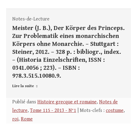
Notes-de-Lecture
Meister (J. B.), Der Körper des Princeps.
Zur Problematik eines monarchischen
Körpers ohne Monarchie. – Stuttgart :
Steiner, 2012. – 328 p. : bibliogr., index.
– (Historia Einzelschriften, ISSN :
0341.0056 ; 223). – ISBN :
978.3.515.10080.9.
Lire la suite
Publié dans
Histoire grecque et romaine
,
Notes de
lecture
,
Tome 115 - 2013 - N°1
| Mots-clefs :
costume
,
roi
,
Rome