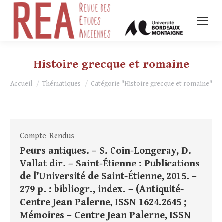
Histoire grecque et romaine
Vous êtes ici :
Accueil
Thématiques
Catégorie "Histoire grecque et romaine"
Compte-Rendus
Peurs antiques. – S. Coin-Longeray, D.
Vallat dir. – Saint-Étienne : Publications
de l’Université de Saint-Étienne, 2015. –
279 p. : bibliogr., index. – (Antiquité-
Centre Jean Palerne, ISSN 1624.2645 ;
Mémoires – Centre Jean Palerne, ISSN