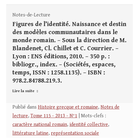
Notes-de-Lecture
Figures de l’identité. Naissance et destin
des modèles communautaires dans le
monde romain. – Sous la direction de M.
Blandenet, Cl. Chillet et C. Courrier. –
Lyon : ENS éditions, 2010. – 350 p. :
bibliogr., index. – (Sociétés, espaces,
temps, ISSN : 1258.1135). – ISBN :
978.2.84788.219.3.
Lire la suite
Publié dans
Histoire grecque et romaine
,
Notes de
lecture
,
Tome 115 - 2013 - N°1
| Mots-clefs :
caractère national romain
,
identité collective
,
littérature latine
,
représentation sociale