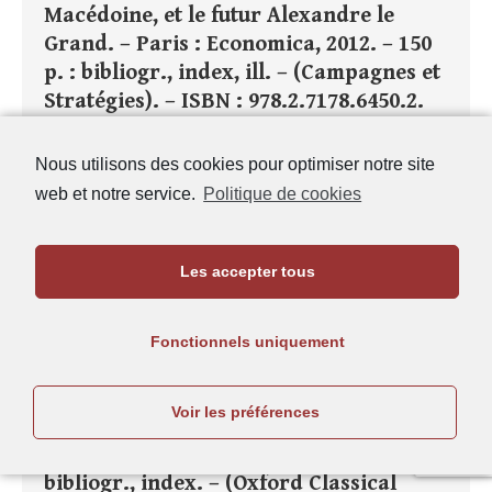
Macédoine, et le futur Alexandre le
Grand. – Paris : Economica, 2012. – 150
p. : bibliogr., index, ill. – (Campagnes et
Stratégies). – ISBN : 978.2.7178.6450.2.
Lire la suite
Nous utilisons des cookies pour optimiser notre site
web et notre service.
Politique de cookies
Publié dans
Histoire grecque et romaine
,
Notes de
lecture
,
Tome 115 - 2013 - N°1
| Mots-clefs :
Chéronée
,
Macédoine
Les accepter tous
Fonctionnels uniquement
Notes-de-Lecture
Papazarkadas (N.), Sacred and Public
Voir les préférences
Land in Ancient Athens. – Oxford :
University Press, 2011. – XII+395 p. :
bibliogr., index. – (Oxford Classical