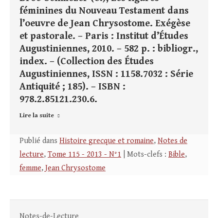
féminines du Nouveau Testament dans
l’oeuvre de Jean Chrysostome. Exégèse
et pastorale. – Paris : Institut d’Études
Augustiniennes, 2010. – 582 p. : bibliogr.,
index. – (Collection des Études
Augustiniennes, ISSN : 1158.7032 : Série
Antiquité ; 185). – ISBN :
978.2.85121.230.6.
Lire la suite
Publié dans
Histoire grecque et romaine
,
Notes de
lecture
,
Tome 115 - 2013 - N°1
| Mots-clefs :
Bible
,
femme
,
Jean Chrysostome
Notes-de-Lecture