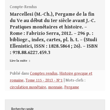
Compte-Rendus
Marcellesi (M.-Ch.), Pergame de la fin
du Ve au début du Ier siècle avant J.-C.
Pratiques monétaires et histoire. –
Rome : Fabrizio Serra, 2012. – 296 p. :
bibliogr., index, cartes, pl. h. t. – (Studi
Ellenistici, ISSN : 1828.5864 ; 26). – ISBN
: 978.88.6227.459.3
Lire la suite
Publié dans
Comptes rendus
,
Histoire grecque et
romaine
,
Tome 115 - 2013 - N°1
| Mots-clefs :
circulation monétaire
,
monnaie
,
Pergame
Recherche rapide