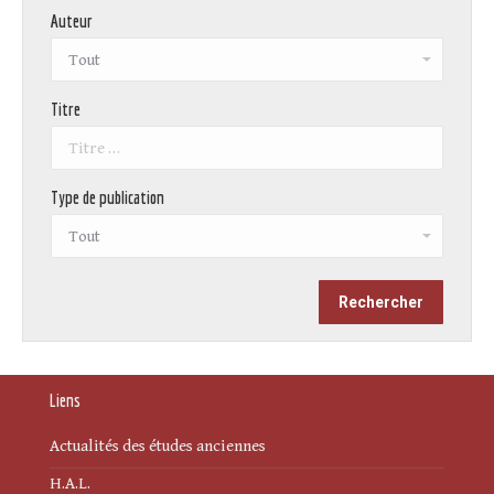
Auteur
Titre
Type de publication
Liens
Actualités des études anciennes
H.A.L.