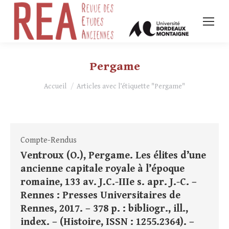
Pergame
Vous êtes ici :
Accueil
Articles avec l’étiquette "Pergame"
Compte-Rendus
Ventroux (O.), Pergame. Les élites d’une
ancienne capitale royale à l’époque
romaine, 133 av. J.C.-IIIe s. apr. J.-C. –
Rennes : Presses Universitaires de
Rennes, 2017. – 378 p. : bibliogr., ill.,
index. – (Histoire, ISSN : 1255.2364). –