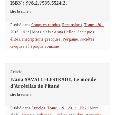
ISBN : 978.2.7535.5524.2.
Lire la suite
Publié dans
Comptes rendus
,
Recensions
,
Tome 120 -
2018 – N°2
| Mots-clefs :
Anna Heller
,
Asclépios
,
élites
,
Inscriptions grecques
,
Pergame
,
sociétés
civiques à l’époque romaine
Article
Ivana SAVALLI-LESTRADE, Le monde
d’Arcésilas de Pitanè
Lire la suite
Publié dans
Articles
,
Tome 119 - 2017 – N°2
| Mots-