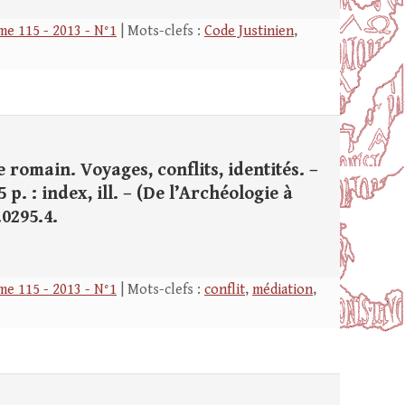
e 115 - 2013 - N°1
| Mots-clefs :
Code Justinien
,
 romain. Voyages, conflits, identités. –
 p. : index, ill. – (De l’Archéologie à
.0295.4.
e 115 - 2013 - N°1
| Mots-clefs :
conflit
,
médiation
,