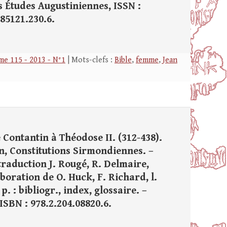
des Études Augustiniennes, ISSN :
.85121.230.6.
e 115 - 2013 - N°1
| Mots-clefs :
Bible
,
femme
,
Jean
Contantin à Théodose II. (312-438).
n, Constitutions Sirmondiennes. –
traduction J. Rougé, R. Delmaire,
boration de O. Huck, F. Richard, l.
p. : bibliogr., index, glossaire. –
 ISBN : 978.2.204.08820.6.