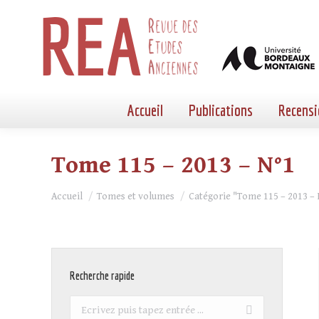
Accueil
Publications
Recensi
Tome 115 – 2013 – N°1
Vous êtes ici :
Accueil
Tomes et volumes
Catégorie "Tome 115 – 2013 – 
Recherche rapide
Recherche