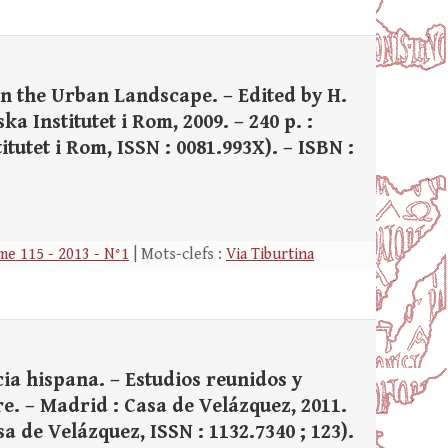
in the Urban Landscape. – Edited by H.
ka Institutet i Rom, 2009. – 240 p. :
titutet i Rom, ISSN : 0081.993X). – ISBN :
e 115 - 2013 - N°1
| Mots-clefs :
Via Tiburtina
a hispana. – Estudios reunidos y
re. – Madrid : Casa de Velázquez, 2011.
Casa de Velázquez, ISSN : 1132.7340 ; 123).