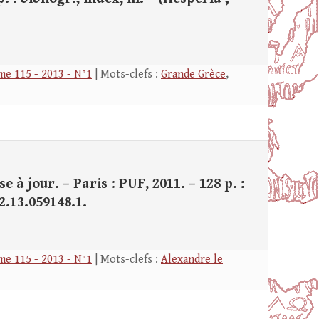
e 115 - 2013 - N°1
| Mots-clefs :
Grande Grèce
,
e à jour. – Paris : PUF, 2011. – 128 p. :
8.2.13.059148.1.
e 115 - 2013 - N°1
| Mots-clefs :
Alexandre le