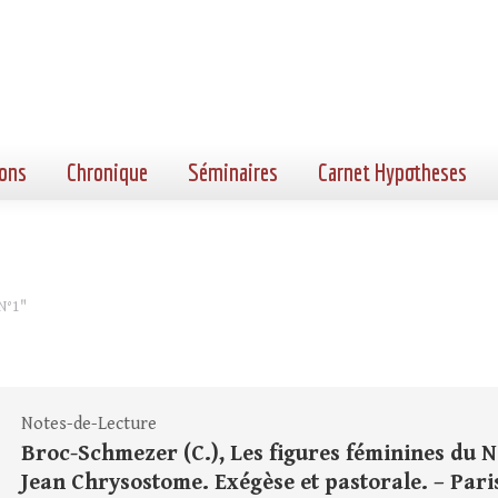
ons
Chronique
Séminaires
Carnet Hypotheses
N°1"
Notes-de-Lecture
Broc-Schmezer (C.), Les figures féminines du 
Jean Chrysostome. Exégèse et pastorale. – Paris