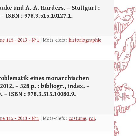
aake und A.-A. Harders. – Stuttgart :
 – ISBN : 978.3.515.10127.1.
e 115 - 2013 - N°1
| Mots-clefs :
historiographie
 Problematik eines monarchischen
12. – 328 p. : bibliogr., index. –
). – ISBN : 978.3.515.10080.9.
e 115 - 2013 - N°1
| Mots-clefs :
costume
,
roi
,