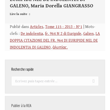
GALENO, Maria Dorella GIANGRASSO
Lire la suite
Publié dans
Articles
,
Tome 115 - 2013 - N°1
| Mots-
clefs :
De indolentia
,
fr. 964 N 2 di Euripide
,
Galien
,
LA
DOPPIA CITAZIONE DEL FR. 964 DI EURIPIDE NEL DE
INDOLENTIA DI GALENO
,
ἀλυπίας.
Recherche rapide
Recherche
:
Publier à la REA