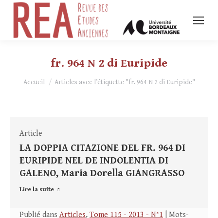
fr. 964 N 2 di Euripide
Vous êtes ici :
Accueil
Articles avec l’étiquette "fr. 964 N 2 di Euripide"
Article
LA DOPPIA CITAZIONE DEL FR. 964 DI
EURIPIDE NEL DE INDOLENTIA DI
GALENO, Maria Dorella GIANGRASSO
Lire la suite
Publié dans
Articles
,
Tome 115 - 2013 - N°1
| Mots-