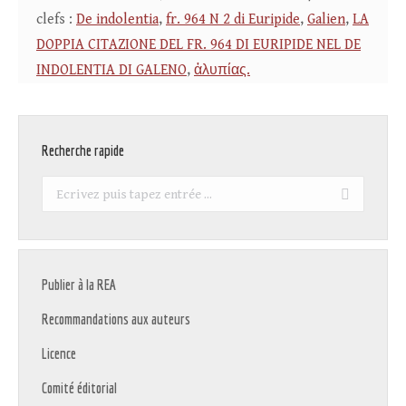
clefs :
De indolentia
,
fr. 964 N 2 di Euripide
,
Galien
,
LA
DOPPIA CITAZIONE DEL FR. 964 DI EURIPIDE NEL DE
INDOLENTIA DI GALENO
,
ἀλυπίας.
Recherche rapide
Recherche
:
Publier à la REA
Recommandations aux auteurs
Licence
Comité éditorial