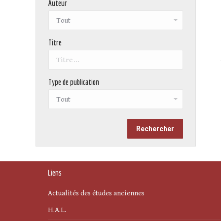
Auteur
Titre
Type de publication
Liens
Actualités des études anciennes
H.A.L.