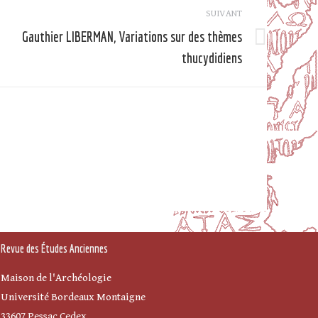
SUIVANT
Gauthier LIBERMAN, Variations sur des thèmes
Article
thucydidiens
suivant
Revue des Études Anciennes
Maison de l'Archéologie
Université Bordeaux Montaigne
33607 Pessac Cedex