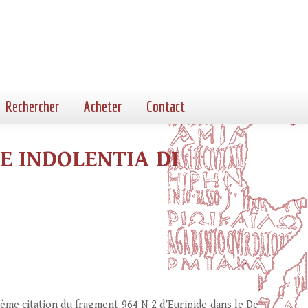
Rechercher
Acheter
Contact
DE INDOLENTIA DI
ème citation du fragment 964 N 2 d’Euripide dans le De