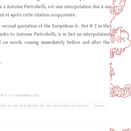
e à Antoine Pietrobelli, est une interpolation due à un
nt et après cette citation soupçonnée.
 second quotation of the Euripidean fr. 964 N 2 in the
anks to Antoine Pietrobelli, is in fact an interpolation
ed on words coming immediately before and after the
.
 N°1
21 novembre 2013
 DEL FR. 964 DI EURIPIDE NEL DE INDOLENTIA DI GALENO
ἀλυπίας.