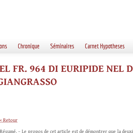
ons
Chronique
Séminaires
Carnet Hypotheses
L FR. 964 DI EURIPIDE NEL 
 GIANGRASSO
< Retour
Résumé. – Le propos de cet article est de démontrer que la deuxi