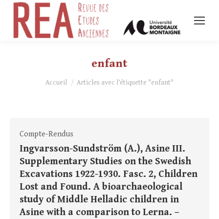
enfant
Vous êtes ici :
Accueil
Articles avec l’étiquette "enfant"
Compte-Rendus
Ingvarsson-Sundström (A.), Asine III.
Supplementary Studies on the Swedish
Excavations 1922-1930. Fasc. 2, Children
Lost and Found. A bioarchaeological
study of Middle Helladic children in
Asine with a comparison to Lerna. –