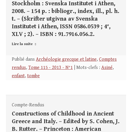
Stockholm : Svenska Institutet i Athen,
2008. – 154 p. : bibliogr., index, ill., pl. h.
t. – (Skrifter utgivna av Svenska
Institutet i Athen, ISSN 0586.0539 ; 4°,
XLV ; 2). – ISBN : 91.7916.056.2.
Lire la suite
Publié dans
Archéologie grecque et latine
,
Comptes
rendus
,
Tome 115 - 2013 - N°1
| Mots-clefs :
Asiné
,
enfant
,
tombe
Compte-Rendus
Constructions of Childhood in Ancient
Greece and Italy. – Edited by S. Cohen, J.
B. Rutter. – Princeton : American