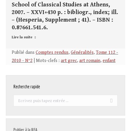
School of Classical Studies at Athens,
2007. – XXVI+430 p. : bibliogr., index; ill.
– (Hesperia, Supplement ; 41). – ISBN :
0.87661.541.6.
Lire la suite
Publié dans
Comptes rendus
,
Généralités
,
Tome 112 -
2010 - N°2
| Mots-clefs :
art grec
,
art romain
,
enfant
Recherche rapide
Recherche
:
Publier à la REA