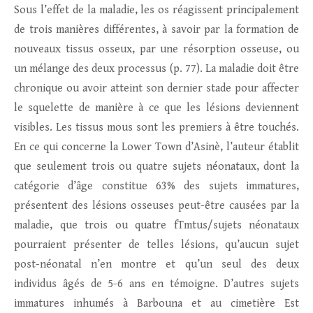
Sous l’effet de la maladie, les os réagissent principalement
de trois manières différentes, à savoir par la formation de
nouveaux tissus osseux, par une résorption osseuse, ou
un mélange des deux processus (p. 77). La maladie doit être
chronique ou avoir atteint son dernier stade pour affecter
le squelette de manière à ce que les lésions deviennent
visibles. Les tissus mous sont les premiers à être touchés.
En ce qui concerne la Lower Town d’Asinè, l’auteur établit
que seulement trois ou quatre sujets néonataux, dont la
catégorie d’âge constitue 63% des sujets immatures,
présentent des lésions osseuses peut-être causées par la
maladie, que trois ou quatre fTmtus/sujets néonataux
pourraient présenter de telles lésions, qu’aucun sujet
post-néonatal n’en montre et qu’un seul des deux
individus âgés de 5-6 ans en témoigne. D’autres sujets
immatures inhumés à Barbouna et au cimetière Est