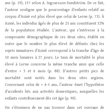
ans (p. 19), 137 selon A. Ingvarsson-Sundström. De ce fait,
l’auteur souligne que le pourcentage d’enfants relatif au
corpus d’Asinè est plus élevé que celui de Lerne (p. 73). À
Asinè, les individus âgés de plus de 25 ans constituent 32%
de la population étudiée. L’auteur, qui s’intéresse à la
composante démographique de ces deux sites, établit en
outre que le nombre le plus élevé de défunts chez les
sujets immatures d’Asinè correspond à la tranche d’âge de
10 mois lunaires à 27 jours. Le taux de mortalité le plus
élevé à Lerne concerne la même tranche ainsi que celle
d’entre > 3 et 6 mois (p. 88). D’autres petits pics de
mortalité sont notés dans les deux sites argiens.
Concernant celui de > 4-5 ans, l’auteur émet l’hypothèse
d’accidents liés aux activités domestiques, auxquelles les
enfants contribueraient dès cet âge (p. 90).
On s’étonnera de ne pas trouver dans cet ouvrage de