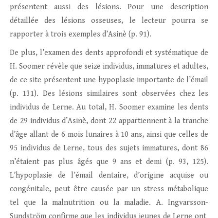
présentent aussi des lésions. Pour une description
détaillée des lésions osseuses, le lecteur pourra se
rapporter à trois exemples d’Asinè (p. 91).
De plus, l’examen des dents approfondi et systématique de
H. Soomer révèle que seize individus, immatures et adultes,
de ce site présentent une hypoplasie importante de l’émail
(p. 131). Des lésions similaires sont observées chez les
individus de Lerne. Au total, H. Soomer examine les dents
de 29 individus d’Asinè, dont 22 appartiennent à la tranche
d’âge allant de 6 mois lunaires à 10 ans, ainsi que celles de
95 individus de Lerne, tous des sujets immatures, dont 86
n’étaient pas plus âgés que 9 ans et demi (p. 93, 125).
L’hypoplasie de l’émail dentaire, d’origine acquise ou
congénitale, peut être causée par un stress métabolique
tel que la malnutrition ou la maladie. A. Ingvarsson-
Sundström confirme que les individus jeunes de Lerne ont