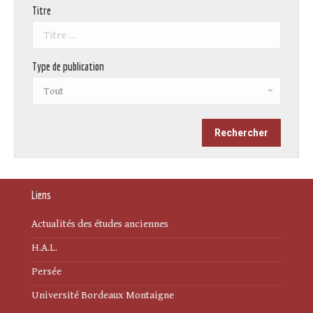
Titre
Type de publication
Liens
Actualités des études anciennes
H.A.L.
Persée
Université Bordeaux Montaigne