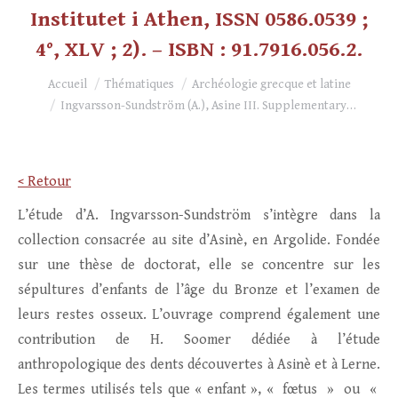
Institutet i Athen, ISSN 0586.0539 ;
4°, XLV ; 2). – ISBN : 91.7916.056.2.
Vous êtes ici :
Accueil
Thématiques
Archéologie grecque et latine
Ingvarsson-Sundström (A.), Asine III. Supplementary…
< Retour
L’étude d’A. Ingvarsson-Sundström s’intègre dans la
collection consacrée au site d’Asinè, en Argolide. Fondée
sur une thèse de doctorat, elle se concentre sur les
sépultures d’enfants de l’âge du Bronze et l’examen de
leurs restes osseux. L’ouvrage comprend également une
contribution de H. Soomer dédiée à l’étude
anthropologique des dents découvertes à Asinè et à Lerne.
Les termes utilisés tels que « enfant », « fœtus » ou «