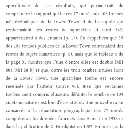
approfondie de ces résultats, qui permettrait de
comprendre le rapport qui lie ces 77 unités aux 108 tombes
mésohelladiques de la Lower Town et de l’acropole qui
renfermaient des restes de squelettes et dont 54%
appartenaient à des enfants (p. 17). On rappellera que 39
des 105 tombes publiées de la Lower Town contenaient des
restes de sujets immatures (p. 6), mais que le tableau 5 de
la page 35 montre que l’une d’entre elles est double (MH
88a, MH 88 b) et que, outre les trois tombes situées hors
de la Lower Town, une quatrième tombe est encore
recensée par l’auteur (Grave 96). Bien que certaines
tombes aient compris plusieurs défunts, le nombre de 103
sujets immatures est loin d’être atteint. Une nouvelle carte
consacrée à la répartition géographique des 77 unités
compléterait les données fournies dans Asine I en 1938 et
dans la publication de G. Nordquist en 1987. En outre, si la