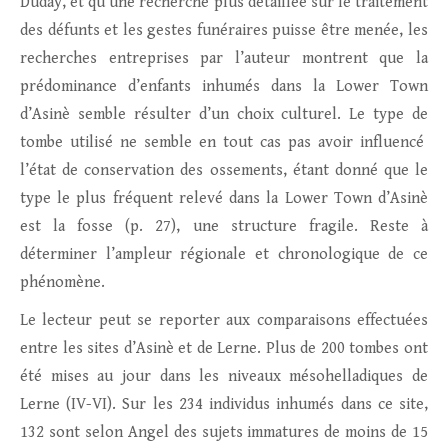
Duday, et qu’une recherche plus détaillée sur le traitement
des défunts et les gestes funéraires puisse être menée, les
recherches entreprises par l’auteur montrent que la
prédominance d’enfants inhumés dans la Lower Town
d’Asinè semble résulter d’un choix culturel. Le type de
tombe utilisé ne semble en tout cas pas avoir influencé
l’état de conservation des ossements, étant donné que le
type le plus fréquent relevé dans la Lower Town d’Asinè
est la fosse (p. 27), une structure fragile. Reste à
déterminer l’ampleur régionale et chronologique de ce
phénomène.
Le lecteur peut se reporter aux comparaisons effectuées
entre les sites d’Asinè et de Lerne. Plus de 200 tombes ont
été mises au jour dans les niveaux mésohelladiques de
Lerne (IV-VI). Sur les 234 individus inhumés dans ce site,
132 sont selon Angel des sujets immatures de moins de 15