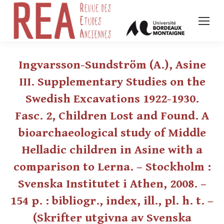
Ingvarsson-Sundström (A.), Asine
III. Supplementary Studies on the
Swedish Excavations 1922-1930.
Fasc. 2, Children Lost and Found. A
bioarchaeological study of Middle
Helladic children in Asine with a
comparison to Lerna. – Stockholm :
Svenska Institutet i Athen, 2008. –
154 p. : bibliogr., index, ill., pl. h. t. –
(Skrifter utgivna av Svenska