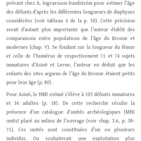
prévaut chez A. Ingvarsson-Sundström pour estimer l’âge
des défunts d’après les différentes longueurs de diaphyses
considérées (voir tableau 4 de la p. 30). Cette précision
serait d’autant plus importante que l’auteur établit des
comparaisons entre populations de l’âge du Bronze et
modernes (chap. V). Se fondant sur la longueur du fémur
et celle de l’humérus de respectivement 71 et 74 sujets
immatures d’Asinè et Lerne, l’auteur en déduit que les
enfants des sites argiens de l’âge du Bronze étaient petits
pour leur âge (p. 80).
Pour Asinè, le NMI estimé s’élève à 103 défunts immatures
et 36 adultes (p. 18). De cette recherche résulte la
présence d’un catalogue d’unités archéologiques (MNI
units) placé au milieu de l’ouvrage (voir chap. 3.6, p. 38-
71). Ces unités sont constituées d’un ou plusieurs
individus. On souhaiterait une exploitation plus