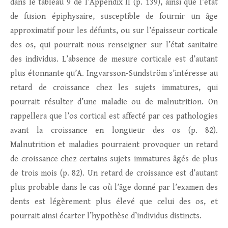
dans le tableau 9 de l’Appendix II (p. 139), ainsi que l’état
de fusion épiphysaire, susceptible de fournir un âge
approximatif pour les défunts, ou sur l’épaisseur corticale
des os, qui pourrait nous renseigner sur l’état sanitaire
des individus. L’absence de mesure corticale est d’autant
plus étonnante qu’A. Ingvarsson-Sundström s’intéresse au
retard de croissance chez les sujets immatures, qui
pourrait résulter d’une maladie ou de malnutrition. On
rappellera que l’os cortical est affecté par ces pathologies
avant la croissance en longueur des os (p. 82).
Malnutrition et maladies pourraient provoquer un retard
de croissance chez certains sujets immatures âgés de plus
de trois mois (p. 82). Un retard de croissance est d’autant
plus probable dans le cas où l’âge donné par l’examen des
dents est légèrement plus élevé que celui des os, et
pourrait ainsi écarter l’hypothèse d’individus distincts.