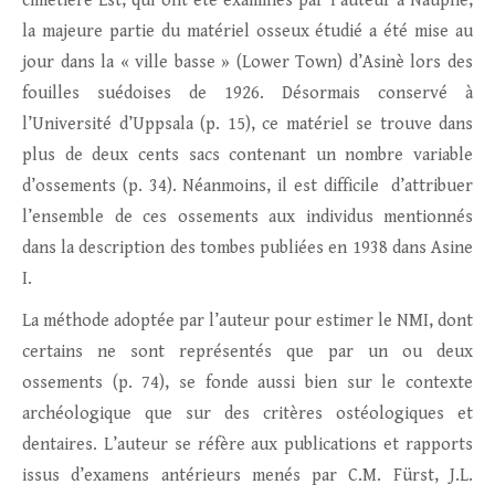
cimetière Est, qui ont été examinés par l’auteur à Nauplie,
la majeure partie du matériel osseux étudié a été mise au
jour dans la « ville basse » (Lower Town) d’Asinè lors des
fouilles suédoises de 1926. Désormais conservé à
l’Université d’Uppsala (p. 15), ce matériel se trouve dans
plus de deux cents sacs contenant un nombre variable
d’ossements (p. 34). Néanmoins, il est difficile d’attribuer
l’ensemble de ces ossements aux individus mentionnés
dans la description des tombes publiées en 1938 dans Asine
I.
La méthode adoptée par l’auteur pour estimer le NMI, dont
certains ne sont représentés que par un ou deux
ossements (p. 74), se fonde aussi bien sur le contexte
archéologique que sur des critères ostéologiques et
dentaires. L’auteur se réfère aux publications et rapports
issus d’examens antérieurs menés par C.M. Fürst, J.L.