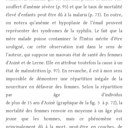
souffert d’anémie sévère (p. 95) et que le taux de mortalité
élevé d’enfants peut être dû à la malaria (p. 73). En outre,
on notera qu’anémie et hypoplasie de l’émail peuvent
représenter des syndromes de la syphilis. Le fait que la
mère malade puisse contaminer le fTmtus mérite d’être
souligné, car cette observation irait dans le sens de
l’auteur, qui suppose un mauvais état de santé des femmes
d’Asinè et de Lerne. Elle en attribue toutefois la cause à un
état de malnutrition (p. 97). En revanche, il est à mon sens
impossible de démontrer une répartition inégale de la
nourriture en défaveur des femmes. Selon la répartition
par âge d’individus
de plus de 15 ans d’Asinè (graphique de la fig. 5 à p. 72), la
mortalité des femmes renvoie en moyenne à un âge plus
jeune que les hommes, mais ce phénomène est
principalement dû à la mort, peut-être en couches, de